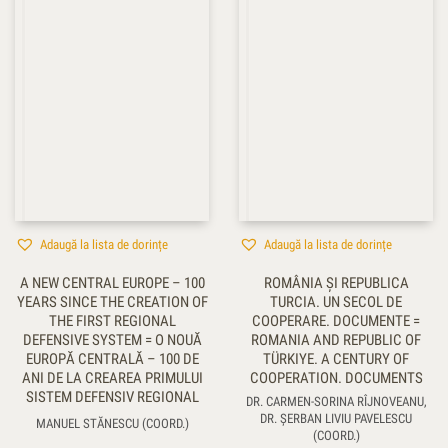
Adaugă la lista de dorințe
Adaugă la lista de dorințe
A NEW CENTRAL EUROPE – 100
ROMÂNIA ŞI REPUBLICA
YEARS SINCE THE CREATION OF
TURCIA. UN SECOL DE
THE FIRST REGIONAL
COOPERARE. DOCUMENTE =
DEFENSIVE SYSTEM = O NOUĂ
ROMANIA AND REPUBLIC OF
EUROPĂ CENTRALĂ – 100 DE
TÜRKIYE. A CENTURY OF
ANI DE LA CREAREA PRIMULUI
COOPERATION. DOCUMENTS
SISTEM DEFENSIV REGIONAL
DR. CARMEN-SORINA RÎJNOVEANU,
DR. ŞERBAN LIVIU PAVELESCU
MANUEL STĂNESCU (COORD.)
(COORD.)