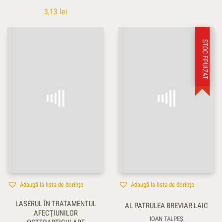
3,13
lei
STOC EPUIZAT
Adaugă la lista de dorințe
Adaugă la lista de dorințe
LASERUL ÎN TRATAMENTUL
AL PATRULEA BREVIAR LAIC
AFECŢIUNILOR
IOAN TALPEŞ