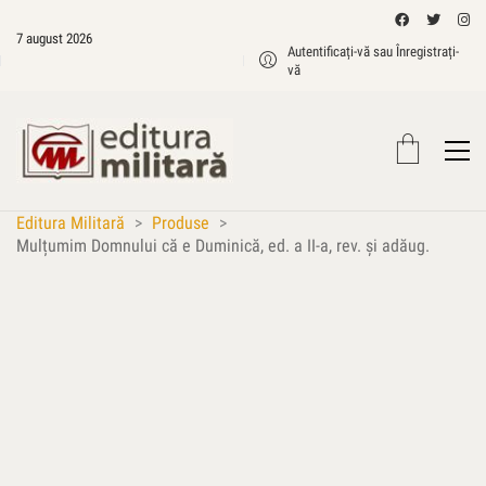
7 august 2026
Autentificați-vă sau Înregistrați-
vă
Editura Militară
>
Produse
>
Mulțumim Domnului că e Duminică, ed. a II-a, rev. şi adăug.