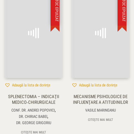
STOC EPUIZAT
STOC EPUIZAT
Adaugă la lista de dorințe
Adaugă la lista de dorințe
SPLENECTOMIA – INDICAŢII
MECANISME PSIHOLOGICE DE
MEDICO‑CHIRURGICALE
INFLUENŢARE A ATITUDINILOR
,
CONF. DR. ANDREI POPOVICI
VASILE MARINEANU
,
DR. CHIRIAC BABEI
CITEȘTE MAI MULT
DR. GEORGE GRIGORIU
CITEȘTE MAI MULT