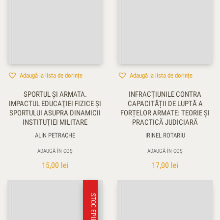
Adaugă la lista de dorințe
Adaugă la lista de dorințe
SPORTUL ŞI ARMATA.
INFRACȚIUNILE CONTRA
IMPACTUL EDUCAŢIEI FIZICE ŞI
CAPACITĂȚII DE LUPTĂ A
SPORTULUI ASUPRA DINAMICII
FORȚELOR ARMATE: TEORIE ȘI
INSTITUŢIEI MILITARE
PRACTICĂ JUDICIARĂ
ALIN PETRACHE
IRINEL ROTARIU
ADAUGĂ ÎN COȘ
ADAUGĂ ÎN COȘ
15,00
lei
17,00
lei
STOC EPUIZAT