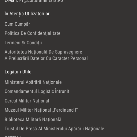
E-Mail:
Pr@edituramilitara.ro
În Atenția Utilizatorilor
Cum Cumpăr
Politica De Confidenţialitate
Termeni Şi Condiţii
Autoritatea Naţională De Supraveghere
A Prelucrării Datelor Cu Caracter Personal
Legături Utile
Ministerul Apărării Naţionale
Comandamentul Logistic Întrunit
Cercul Militar Naţional
Muzeul Militar Naţional „Ferdinand I”
Biblioteca Militară Naţională
Trustul De Presă Al Ministerului Apărării Naţionale