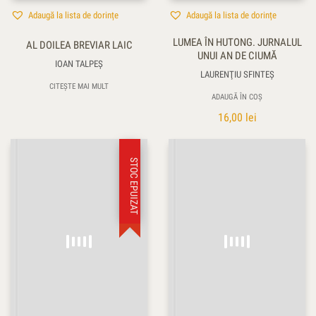
Adaugă la lista de dorințe
Adaugă la lista de dorințe
LUMEA ÎN HUTONG. JURNALUL
AL DOILEA BREVIAR LAIC
UNUI AN DE CIUMĂ
IOAN TALPEŞ
LAURENŢIU SFINTEȘ
CITEȘTE MAI MULT
ADAUGĂ ÎN COȘ
16,00
lei
STOC EPUIZAT