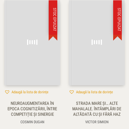
STOC EPUIZAT
STOC EPUIZAT
Adaugă la lista de dorințe
Adaugă la lista de dorințe
NEUROAUGMENTAREA ÎN
STRADA MARE ŞI… ALTE
EPOCA COGNITIZĂRII, ÎNTRE
MAHALALE. ÎNTÂMPLĂRI DE
COMPETIȚIE ȘI SINERGIE
ALTĂDATĂ CU ŞI FĂRĂ HAZ
COSMIN DUGAN
VICTOR SIMION