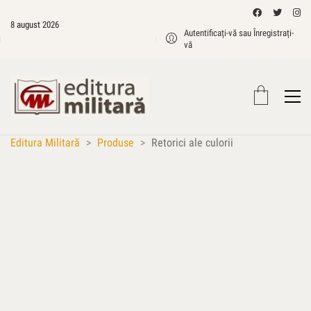
8 august 2026
Autentificați-vă sau Înregistrați-
vă
Editura Militară
>
Produse
>
Retorici ale culorii