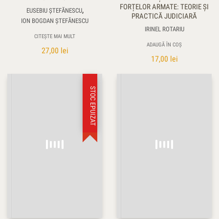
FORȚELOR ARMATE: TEORIE ȘI
,
EUSEBIU ȘTEFĂNESCU
PRACTICĂ JUDICIARĂ
ION BOGDAN ȘTEFĂNESCU
IRINEL ROTARIU
CITEȘTE MAI MULT
ADAUGĂ ÎN COȘ
27,00
lei
17,00
lei
STOC EPUIZAT