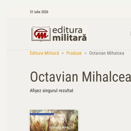
31 iulie 2026
Editura Militară
>
Produse
>
Octavian Mihalcea
Octavian Mihalce
Afișez singurul rezultat