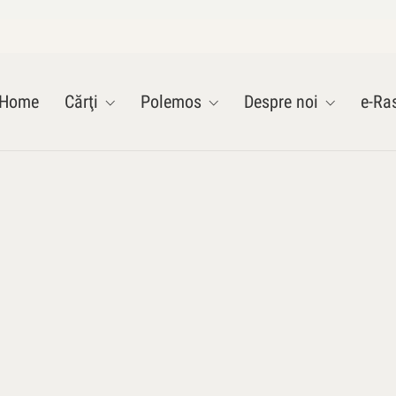
Home
Cărţi
Polemos
Despre noi
e-Ras
a