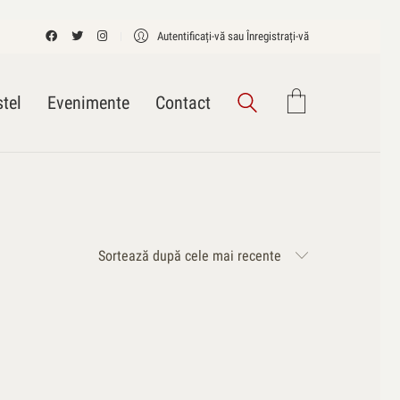
Autentificați-vă sau Înregistrați-vă
tel
Evenimente
Contact
Sortează după cele mai recente