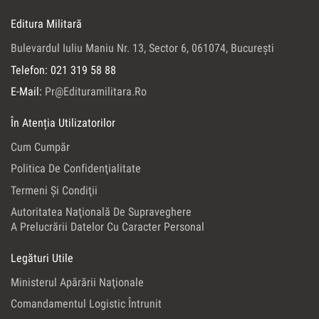
Editura Militară
Bulevardul Iuliu Maniu Nr. 13, Sector 6, 061074, Bucureşti
Telefon: 021 319 58 88
E-Mail:
Pr@edituramilitara.ro
În Atenția Utilizatorilor
Cum Cumpăr
Politica De Confidenţialitate
Termeni Şi Condiţii
Autoritatea Naţională De Supraveghere
A Prelucrării Datelor Cu Caracter Personal
Legături Utile
Ministerul Apărării Naţionale
Comandamentul Logistic Întrunit