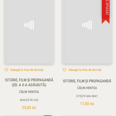
STOC EPUIZAT
Adaugă la lista de dorințe
Adaugă la lista de dorințe
ISTORIE, FILM ŞI PROPAGANDĂ
ISTORIE, FILM ȘI PROPAGANDĂ
(ED. A II-A ADĂUGITĂ)
CĂLIN HENTEA
CĂLIN HENTEA
CITEȘTE MAI MULT
ADAUGĂ ÎN COȘ
17,00
lei
25,00
lei