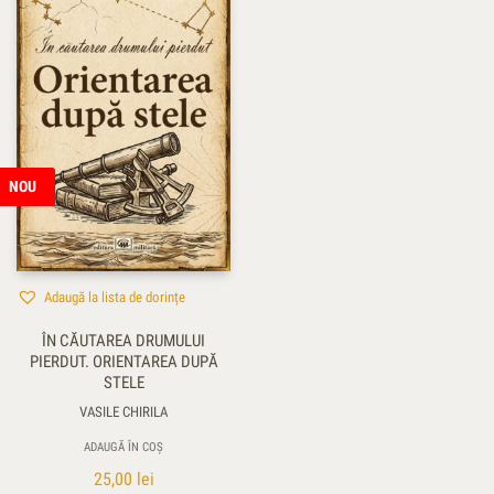
NOU
Adaugă la lista de dorințe
ÎN CĂUTAREA DRUMULUI
PIERDUT. ORIENTAREA DUPĂ
STELE
VASILE CHIRILA
ADAUGĂ ÎN COȘ
25,00
lei