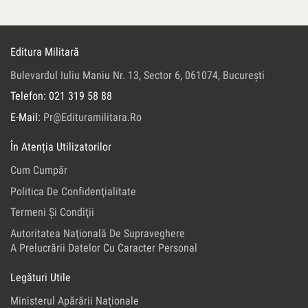
Editura Militară
Bulevardul Iuliu Maniu Nr. 13, Sector 6, 061074, Bucureşti
Telefon: 021 319 58 88
E-Mail:
Pr@edituramilitara.ro
În Atenția Utilizatorilor
Cum Cumpăr
Politica De Confidenţialitate
Termeni Şi Condiţii
Autoritatea Naţională De Supraveghere
A Prelucrării Datelor Cu Caracter Personal
Legături Utile
Ministerul Apărării Naţionale