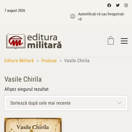
7 august 2026
Autentificați-vă sau Înregistrați-
vă
Editura Militară
>
Produse
>
Vasile Chirila
Vasile Chirila
Afișez singurul rezultat
Sortează după cele mai recente