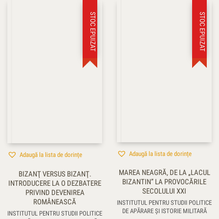
STOC EPUIZAT
STOC EPUIZAT
Adaugă la lista de dorințe
Adaugă la lista de dorințe
MAREA NEAGRĂ, DE LA „LACUL
BIZANŢ VERSUS BIZANŢ.
BIZANTIN” LA PROVOCĂRILE
INTRODUCERE LA O DEZBATERE
SECOLULUI XXI
PRIVIND DEVENIREA
ROMÂNEASCĂ
INSTITUTUL PENTRU STUDII POLITICE
DE APĂRARE ŞI ISTORIE MILITARĂ
INSTITUTUL PENTRU STUDII POLITICE