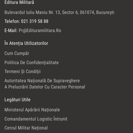
Editura Militară
Bulevardul Iuliu Maniu Nr. 13, Sector 6, 061074, Bucureşti
Telefon: 021 319 58 88
E-Mail:
Pr@edituramilitara.ro
În Atenția Utilizatorilor
Cum Cumpăr
Politica De Confidenţialitate
Termeni Şi Condiţii
Autoritatea Naţională De Supraveghere
A Prelucrării Datelor Cu Caracter Personal
Legături Utile
Ministerul Apărării Naţionale
Comandamentul Logistic Întrunit
Cercul Militar Naţional