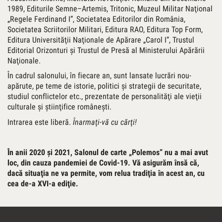
1989, Editurile Semne–Artemis, Tritonic, Muzeul Militar Naţional
„Regele Ferdinand I”, Societatea Editorilor din România,
Societatea Scriitorilor Militari, Editura RAO, Editura Top Form,
Editura Universităţii Naţionale de Apărare „Carol I”, Trustul
Editorial Orizonturi şi Trustul de Presă al Ministerului Apărării
Naţionale.
În cadrul salonului, în fiecare an, sunt lansate lucrări nou-
apărute, pe teme de istorie, politici şi strategii de securitate,
studiul conflictelor etc., prezentate de personalităţi ale vieţii
culturale şi ştiinţifice româneşti.
Intrarea este liberă.
Înarmaţi-vă cu cărţi!
În anii 2020 şi 2021, Salonul de carte „Polemos” nu a mai avut
loc, din cauza pandemiei de Covid-19. Vă asigurăm însă că,
dacă situaţia ne va permite, vom relua tradiţia în acest an, cu
cea de-a XVI-a ediţie.