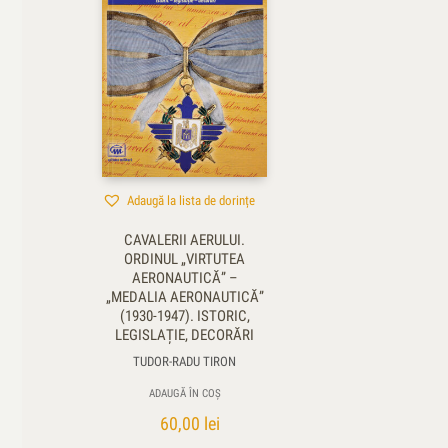
Adaugă la lista de dorințe
CAVALERII AERULUI.
ORDINUL „VIRTUTEA
AERONAUTICĂ” –
„MEDALIA AERONAUTICĂ”
(1930-1947). ISTORIC,
LEGISLAȚIE, DECORĂRI
TUDOR-RADU TIRON
ADAUGĂ ÎN COȘ
60,00
lei