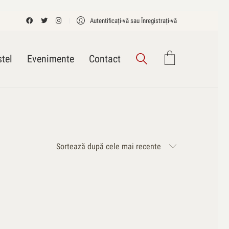
Autentificați-vă sau Înregistrați-vă
tel
Evenimente
Contact
Sortează după cele mai recente