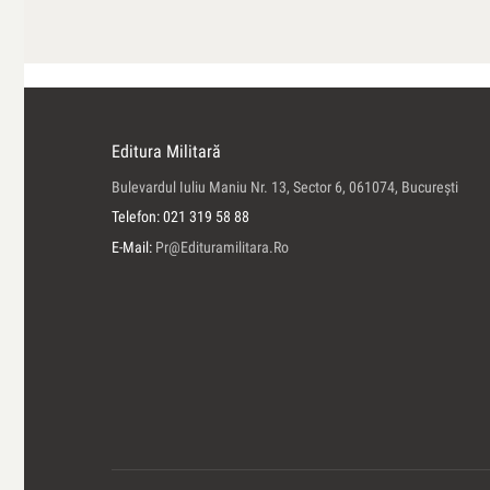
Editura Militară
Bulevardul Iuliu Maniu Nr. 13, Sector 6, 061074, Bucureşti
Telefon: 021 319 58 88
E-Mail:
Pr@edituramilitara.ro