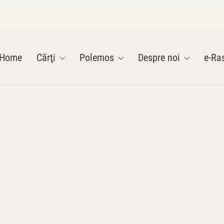
Home
Cărţi
Polemos
Despre noi
e-Ras