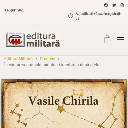
9 august 2026
Autentificați-vă sau Înregistrați-
vă
Editura Militară
>
Produse
>
În căutarea drumului pierdut. Orientarea după stele