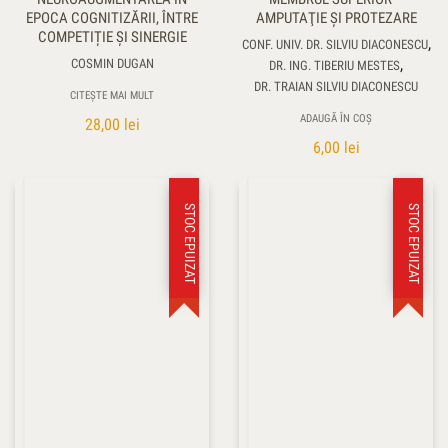
EPOCA COGNITIZĂRII, ÎNTRE
AMPUTAŢIE ŞI PROTEZARE
COMPETIȚIE ȘI SINERGIE
,
CONF. UNIV. DR. SILVIU DIACONESCU
,
COSMIN DUGAN
DR. ING. TIBERIU MESTES
DR. TRAIAN SILVIU DIACONESCU
CITEȘTE MAI MULT
ADAUGĂ ÎN COȘ
28,00
lei
6,00
lei
STOC EPUIZAT
STOC EPUIZAT