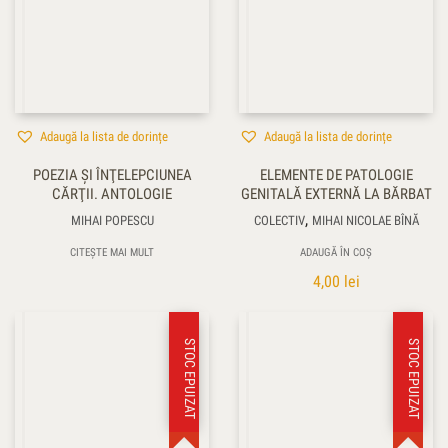
Adaugă la lista de dorințe
Adaugă la lista de dorințe
POEZIA ŞI ÎNŢELEPCIUNEA
ELEMENTE DE PATOLOGIE
CĂRŢII. ANTOLOGIE
GENITALĂ EXTERNĂ LA BĂRBAT
,
MIHAI POPESCU
COLECTIV
MIHAI NICOLAE BÎNĂ
CITEȘTE MAI MULT
ADAUGĂ ÎN COȘ
4,00
lei
STOC EPUIZAT
STOC EPUIZAT