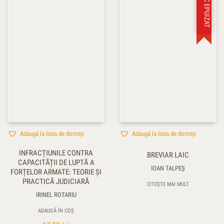
STOC EPUIZAT
Adaugă la lista de dorințe
Adaugă la lista de dorințe
INFRACȚIUNILE CONTRA
BREVIAR LAIC
CAPACITĂȚII DE LUPTĂ A
IOAN TALPEŞ
FORȚELOR ARMATE: TEORIE ȘI
PRACTICĂ JUDICIARĂ
CITEȘTE MAI MULT
IRINEL ROTARIU
ADAUGĂ ÎN COȘ