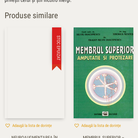
privești cerul și știi încotro mergi.
Produse similare
STOC EPUIZAT
Adaugă la lista de dorințe
Adaugă la lista de dorințe
NEUROAUGMENTAREA ÎN
MEMBRUL SUPERIOR –