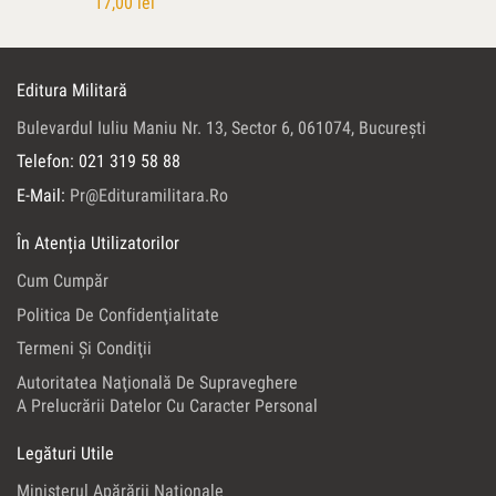
17,00
lei
Editura Militară
Bulevardul Iuliu Maniu Nr. 13, Sector 6, 061074, Bucureşti
Telefon: 021 319 58 88
E-Mail:
Pr@edituramilitara.ro
În Atenția Utilizatorilor
Cum Cumpăr
Politica De Confidenţialitate
Termeni Şi Condiţii
Autoritatea Naţională De Supraveghere
A Prelucrării Datelor Cu Caracter Personal
Legături Utile
Ministerul Apărării Naţionale