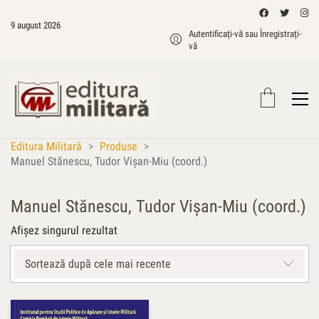
9 august 2026
Autentificați-vă sau Înregistrați-
vă
Editura Militară
>
Produse
>
Manuel Stănescu, Tudor Vişan-Miu (coord.)
Manuel Stănescu, Tudor Vişan-Miu (coord.)
Afișez singurul rezultat
Sortează după cele mai recente