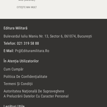
CITEȘTE MAI MULT
Editura Militară
Bulevardul Iuliu Maniu Nr. 13, Sector 6, 061074, Bucureşti
Telefon: 021 319 58 88
E-Mail:
Pr@edituramilitara.ro
În Atenția Utilizatorilor
Cum Cumpăr
Politica De Confidenţialitate
Termeni Şi Condiţii
Autoritatea Naţională De Supraveghere
A Prelucrării Datelor Cu Caracter Personal
Legături Utile