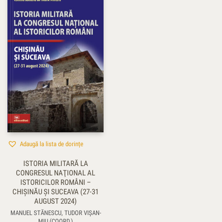
Adaugă la lista de dorințe
ISTORIA MILITARĂ LA
CONGRESUL NAŢIONAL AL
ISTORICILOR ROMÂNI –
CHIŞINĂU ŞI SUCEAVA (27-31
AUGUST 2024)
MANUEL STĂNESCU, TUDOR VIŞAN-
MIU (COORD.)