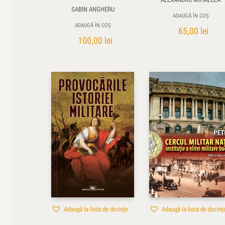
SABIN ANGHERU
ADAUGĂ ÎN COȘ
ADAUGĂ ÎN COȘ
65,00
lei
100,00
lei
Adaugă la lista de dorințe
Adaugă la lista de dorinț