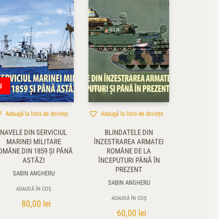
U
Adaugă la lista de dorințe
Adaugă la lista de dorințe
NAVELE DIN SERVICIUL
BLINDATELE DIN
MARINEI MILITARE
ÎNZESTRAREA ARMATEI
OMÂNE DIN 1859 ŞI PÂNĂ
ROMÂNE DE LA
ASTĂZI
ÎNCEPUTURI PÂNĂ ÎN
PREZENT
SABIN ANGHERU
SABIN ANGHERU
ADAUGĂ ÎN COȘ
ADAUGĂ ÎN COȘ
80,00
lei
60,00
lei