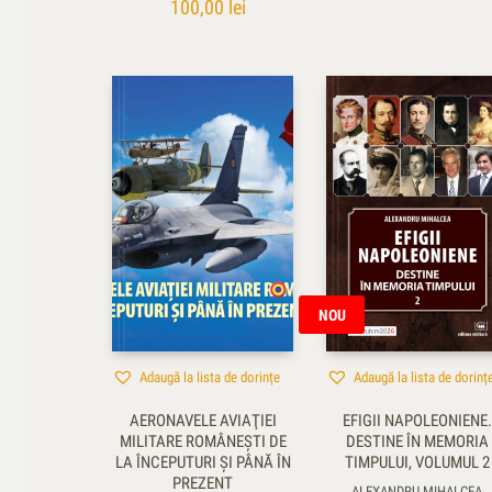
100,00
lei
NOU
Adaugă la lista de dorințe
Adaugă la lista de dorinț
AERONAVELE AVIAŢIEI
EFIGII NAPOLEONIENE.
MILITARE ROMÂNEŞTI DE
DESTINE ÎN MEMORIA
LA ÎNCEPUTURI ŞI PÂNĂ ÎN
TIMPULUI, VOLUMUL 2
PREZENT
ALEXANDRU MIHALCEA