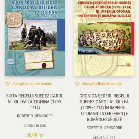
Adaugă la lista de dorințe
Adaugă la lista de dorințe
SUITA REGELUI SUEDEZ CAROL
CRONICA ŞEDERII REGELUI
AL XII-LEA LA TIGHINA (1709-
SUEDEZ CAROL AL XII-LEA
1714)
(1709−1714) ÎN IMPERIUL
OTOMAN. INTERFERENŢE
ROBERT R. DENNDORF
ROMÂNO-SUEDEZE
ADAUGĂ ÎN COȘ
ROBERT R. DENNDORF
50,00
lei
ADAUGĂ ÎN COȘ