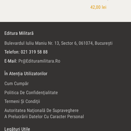
42,00
lei
Editura Militară
Bulevardul Iuliu Maniu Nr. 13, Sector 6, 061074, Bucureşti
Telefon: 021 319 58 88
E-Mail:
Pr@edituramilitara.ro
În Atenția Utilizatorilor
Cum Cumpăr
Politica De Confidenţialitate
Termeni Şi Condiţii
Autoritatea Naţională De Supraveghere
A Prelucrării Datelor Cu Caracter Personal
Legături Utile