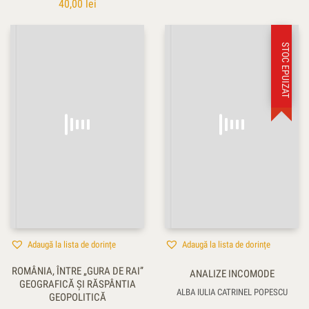
40,00
lei
STOC EPUIZAT
Adaugă la lista de dorințe
Adaugă la lista de dorințe
ROMÂNIA, ÎNTRE „GURA DE RAI”
ANALIZE INCOMODE
GEOGRAFICĂ ŞI RĂSPÂNTIA
ALBA IULIA CATRINEL POPESCU
GEOPOLITICĂ