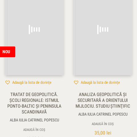
NOU
Adaugă la lista de dorințe
Adaugă la lista de dorințe
TRATAT DE GEOPOLITICĂ.
ANALIZA GEOPOLITICĂ ŞI
ŞCOLI REGIONALE: ISTMUL
SECURITARĂ A ORIENTULUI
PONTO-BALTIC ŞI PENINSULA
MIJLOCIU. STUDIU ŞTIINŢIFIC
SCANDINAVĂ
ALBA IULIA CATRINEL POPESCU
ALBA IULIA CATRINEL POPESCU
ADAUGĂ ÎN COȘ
ADAUGĂ ÎN COȘ
35,00
lei