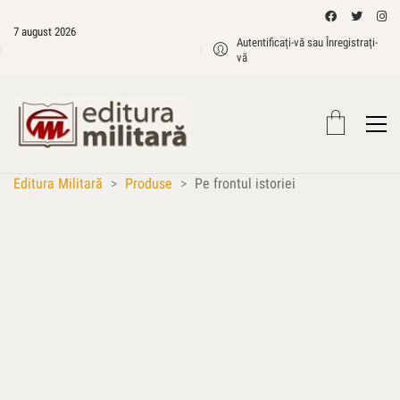
7 august 2026
Autentificați-vă sau Înregistrați-
vă
Editura Militară
>
Produse
>
Pe frontul istoriei