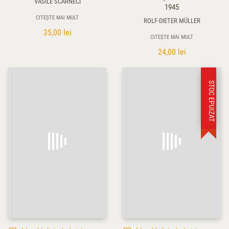
VASILE SCÂRNECI
1945
CITEȘTE MAI MULT
ROLF-DIETER MÜLLER
35,00
lei
CITEȘTE MAI MULT
24,00
lei
STOC EPUIZAT