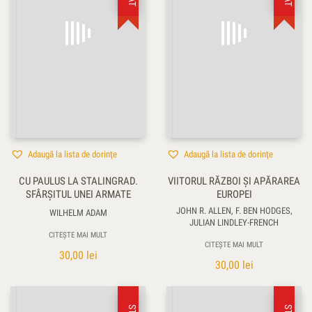
Adaugă la lista de dorințe
Adaugă la lista de dorințe
CU PAULUS LA STALINGRAD.
VIITORUL RĂZBOI ŞI APĂRAREA
SFÂRŞITUL UNEI ARMATE
EUROPEI
JOHN R. ALLEN, F. BEN HODGES,
WILHELM ADAM
JULIAN LINDLEY-FRENCH
CITEȘTE MAI MULT
CITEȘTE MAI MULT
30,00
lei
30,00
lei