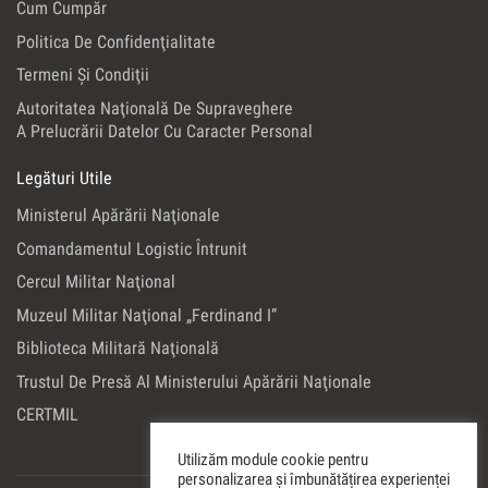
Cum Cumpăr
Politica De Confidenţialitate
Termeni Şi Condiţii
Autoritatea Naţională De Supraveghere
A Prelucrării Datelor Cu Caracter Personal
Legături Utile
Ministerul Apărării Naţionale
Comandamentul Logistic Întrunit
Cercul Militar Naţional
Muzeul Militar Naţional „Ferdinand I”
Biblioteca Militară Naţională
Trustul De Presă Al Ministerului Apărării Naţionale
CERTMIL
Utilizăm module cookie pentru
personalizarea și îmbunătățirea experienței