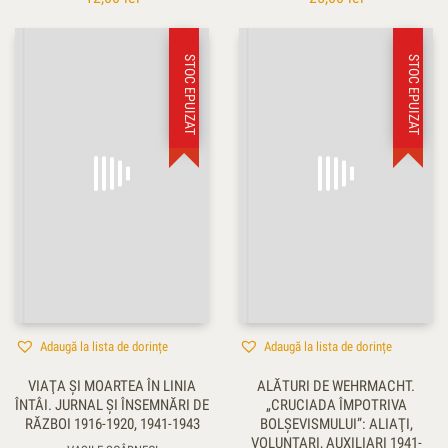
STOC EPUIZAT
STOC EPUIZAT
Adaugă la lista de dorințe
Adaugă la lista de dorințe
VIAŢA ŞI MOARTEA ÎN LINIA
ALĂTURI DE WEHRMACHT.
ÎNTÂI. JURNAL ŞI ÎNSEMNĂRI DE
„CRUCIADA ÎMPOTRIVA
RĂZBOI 1916-1920, 1941-1943
BOLŞEVISMULUI”: ALIAŢI,
VOLUNTARI, AUXILIARI 1941-