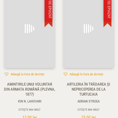
STOC EPUIZAT
STOC EPUIZAT
Adaugă la lista de dorințe
Adaugă la lista de dorințe
AMINTIRILE UNUI VOLUNTAR
ARTILERIA ÎN TRĂDAREA ȘI
DIN ARMATA ROMÂNĂ (PLEVNA,
NEPRICEPEREA DE LA
1877)
TURTUCAIA
ION N. LAHOVARI
ADRIAN STROEA
CITEȘTE MAI MULT
CITEȘTE MAI MULT
12,00
lei
25,00
lei