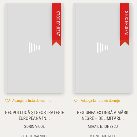
STOC EPUIZAT
STOC EPUIZAT
Adaugă la lista de dorințe
Adaugă la lista de dorințe
GEOPOLITICĂ ŞI GEOSTRATEGIE
REGIUNEA EXTINSĂ A MĂRII
EUROPEANĂ ÎN...
NEGRE – DELIMITĂRI...
SORIN VICOL
MIHAIL E. IONESCU
CITEȘTE MAI MULT
CITEȘTE MAI MULT