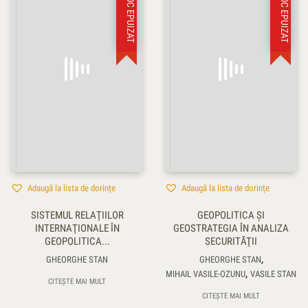
STOC EPUIZAT
STOC EPUIZAT
Adaugă la lista de dorințe
Adaugă la lista de dorințe
SISTEMUL RELAŢIILOR
GEOPOLITICA ŞI
INTERNAŢIONALE ÎN
GEOSTRATEGIA ÎN ANALIZA
GEOPOLITICA...
SECURITĂŢII
,
GHEORGHE STAN
GHEORGHE STAN
,
MIHAIL VASILE-OZUNU
VASILE STAN
CITEȘTE MAI MULT
CITEȘTE MAI MULT