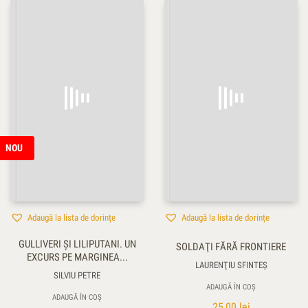
NOU
Adaugă la lista de dorințe
Adaugă la lista de dorințe
GULLIVERI ŞI LILIPUTANI. UN
SOLDAŢI FĂRĂ FRONTIERE
EXCURS PE MARGINEA...
LAURENŢIU SFINTEȘ
SILVIU PETRE
ADAUGĂ ÎN COȘ
ADAUGĂ ÎN COȘ
25,00
lei