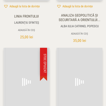
Adaugă la lista de dorințe
Adaugă la lista de dorințe
ANALIZA GEOPOLITICĂ ŞI
LINIA FRONTULUI
SECURITARĂ A ORIENTULUI...
LAURENŢIU SFINTEȘ
ALBA IULIA CATRINEL POPESCU
ADAUGĂ ÎN COȘ
ADAUGĂ ÎN COȘ
25,00
lei
35,00
lei
STOC EPUIZAT