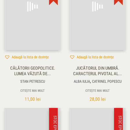
Adaugă la lista de dorințe
Adaugă la lista de dorințe
CĂLĂTORII GEOPOLITICE.
JUCĂTORUL DIN UMBRĂ.
LUMEA VĂZUTĂ DE...
CARACTERUL PIVOTAL AL...
,
STAN PETRESCU
ALBA IULIA
CATRINEL POPESCU
CITEȘTE MAI MULT
CITEȘTE MAI MULT
11,00
lei
28,00
lei
STOC EPUIZAT
STOC EPUIZAT