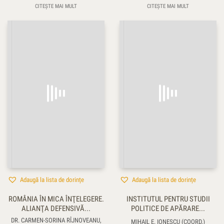
CITEȘTE MAI MULT
CITEȘTE MAI MULT
Adaugă la lista de dorințe
Adaugă la lista de dorințe
ROMÂNIA ÎN MICA ÎNŢELEGERE.
INSTITUTUL PENTRU STUDII
ALIANŢA DEFENSIVĂ...
POLITICE DE APĂRARE...
DR. CARMEN-SORINA RÎJNOVEANU,
MIHAIL E. IONESCU (COORD.)