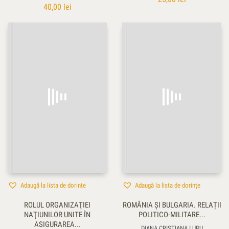
40,00
lei
Adaugă la lista de dorințe
Adaugă la lista de dorințe
ROLUL ORGANIZAŢIEI
ROMÂNIA ȘI BULGARIA. RELAȚII
NAŢIUNILOR UNITE ÎN
POLITICO-MILITARE...
ASIGURAREA...
DIANA CRISTIANA LUPU