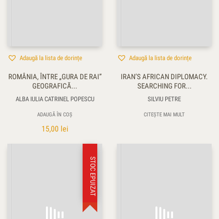
Adaugă la lista de dorințe
Adaugă la lista de dorințe
ROMÂNIA, ÎNTRE „GURA DE RAI”
IRAN’S AFRICAN DIPLOMACY.
GEOGRAFICĂ...
SEARCHING FOR...
ALBA IULIA CATRINEL POPESCU
SILVIU PETRE
ADAUGĂ ÎN COȘ
CITEȘTE MAI MULT
15,00
lei
STOC EPUIZAT