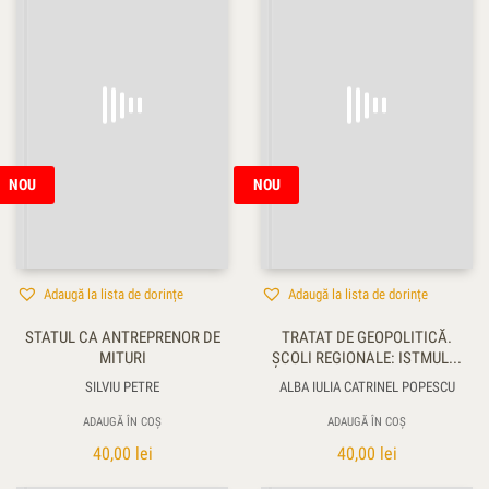
NOU
NOU
Adaugă la lista de dorințe
Adaugă la lista de dorințe
STATUL CA ANTREPRENOR DE
TRATAT DE GEOPOLITICĂ.
MITURI
ŞCOLI REGIONALE: ISTMUL...
SILVIU PETRE
ALBA IULIA CATRINEL POPESCU
ADAUGĂ ÎN COȘ
ADAUGĂ ÎN COȘ
40,00
lei
40,00
lei