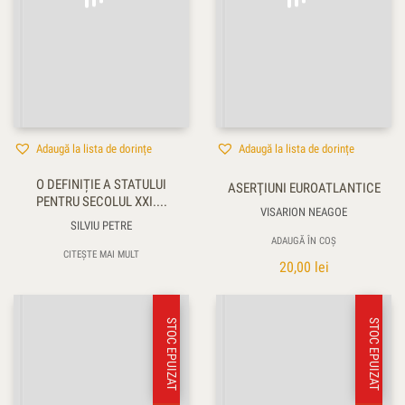
Adaugă la lista de dorințe
Adaugă la lista de dorințe
O DEFINIȚIE A STATULUI
ASERŢIUNI EUROATLANTICE
PENTRU SECOLUL XXI....
VISARION NEAGOE
SILVIU PETRE
ADAUGĂ ÎN COȘ
CITEȘTE MAI MULT
20,00
lei
STOC EPUIZAT
STOC EPUIZAT