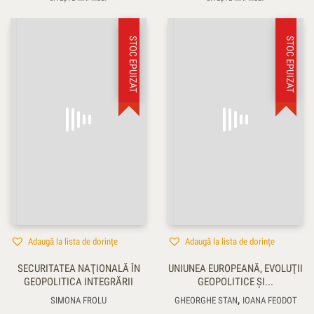
STOC EPUIZAT
STOC EPUIZAT
Adaugă la lista de dorințe
Adaugă la lista de dorințe
SECURITATEA NAŢIONALĂ ÎN
UNIUNEA EUROPEANĂ, EVOLUŢII
GEOPOLITICA INTEGRĂRII
GEOPOLITICE ŞI...
,
SIMONA FROLU
GHEORGHE STAN
IOANA FEODOT