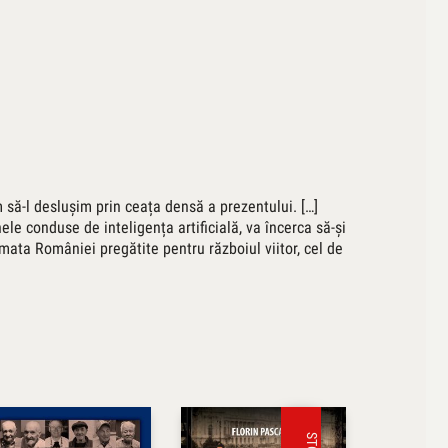
im să-l deslușim prin ceața densă a prezentului. […]
le conduse de inteligența artificială, va încerca să-și
mata României pregătite pentru războiul viitor, cel de