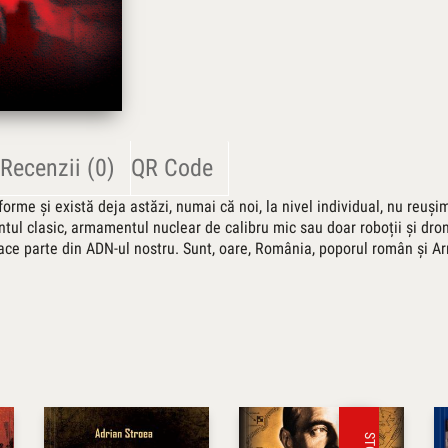
Recenzii (0)
QR Code
 forme și există deja astăzi, numai că noi, la nivel individual, nu reuș
tul clasic, armamentul nuclear de calibru mic sau doar roboții și drone
face parte din ADN-ul nostru. Sunt, oare, România, poporul român și Ar