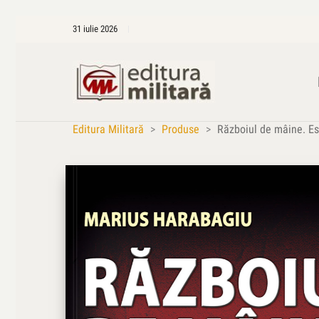
31 iulie 2026
Editura Militară
>
Produse
>
Războiul de mâine. Eseu