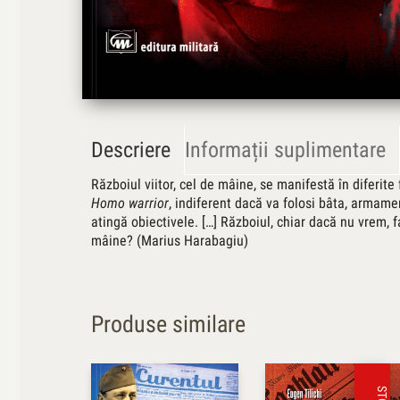
Descriere
Informații suplimentare
Războiul viitor, cel de mâine, se manifestă în diferite
Homo warrior
, indiferent dacă va folosi bâta, armamen
atingă obiectivele. […] Războiul, chiar dacă nu vrem, 
mâine? (Marius Harabagiu)
Produse similare