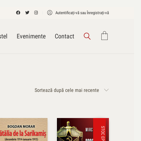
Autentificați-vă sau Înregistrați-vă
tel
Evenimente
Contact
Sortează după cele mai recente
STOC EPUIZAT