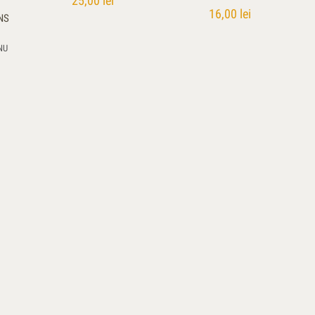
25,00
lei
16,00
lei
NS
NU