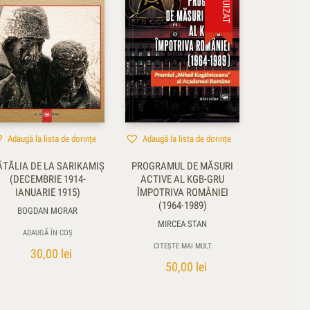
Adaugă la lista de dorințe
Adaugă la lista de dorințe
ĂTĂLIA DE LA SARIKAMIŞ
PROGRAMUL DE MĂSURI
(DECEMBRIE 1914-
ACTIVE AL KGB-GRU
IANUARIE 1915)
ÎMPOTRIVA ROMÂNIEI
(1964-1989)
BOGDAN MORAR
MIRCEA STAN
ADAUGĂ ÎN COȘ
CITEȘTE MAI MULT
30,00
lei
50,00
lei