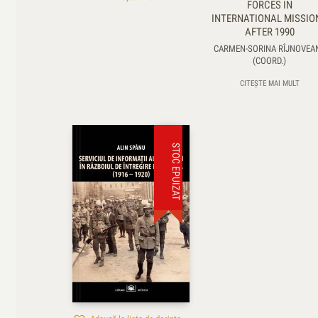
FORCES IN
INTERNATIONAL MISSIO
AFTER 1990
CARMEN-SORINA RÎJNOVEA
(COORD.)
CITEȘTE MAI MULT
STOC EPUIZAT