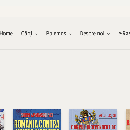
Home
Cărţi
Polemos
Despre noi
e-Ras