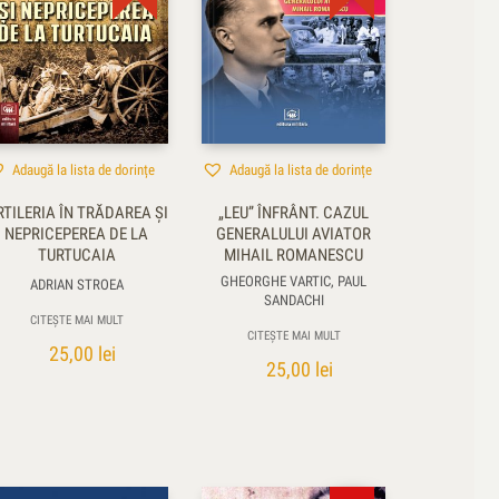
Adaugă la lista de dorințe
Adaugă la lista de dorințe
RTILERIA ÎN TRĂDAREA ȘI
„LEU” ÎNFRÂNT. CAZUL
NEPRICEPEREA DE LA
GENERALULUI AVIATOR
TURTUCAIA
MIHAIL ROMANESCU
GHEORGHE VARTIC, PAUL
ADRIAN STROEA
SANDACHI
CITEȘTE MAI MULT
CITEȘTE MAI MULT
25,00
lei
25,00
lei