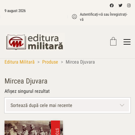
9 august 2026
Autentificați-vă sau Înregistrați-
vă
Editura Militară
>
Produse
>
Mircea Djuvara
Mircea Djuvara
Afișez singurul rezultat
Sortează după cele mai recente