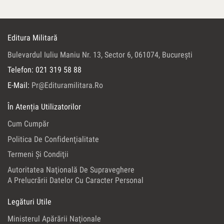
Editura Militară
Bulevardul Iuliu Maniu Nr. 13, Sector 6, 061074, Bucureşti
Telefon: 021 319 58 88
E-Mail:
Pr@edituramilitara.ro
În Atenția Utilizatorilor
Cum Cumpăr
Politica De Confidenţialitate
Termeni Şi Condiţii
Autoritatea Naţională De Supraveghere
A Prelucrării Datelor Cu Caracter Personal
Legături Utile
Ministerul Apărării Naţionale