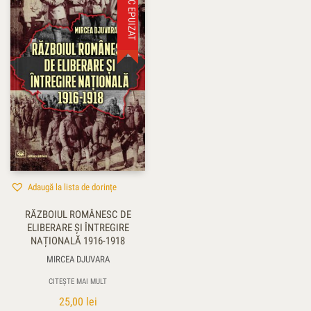
STOC EPUIZAT
Adaugă la lista de dorințe
RĂZBOIUL ROMÂNESC DE
ELIBERARE ȘI ÎNTREGIRE
NAȚIONALĂ 1916-1918
MIRCEA DJUVARA
CITEȘTE MAI MULT
25,00
lei