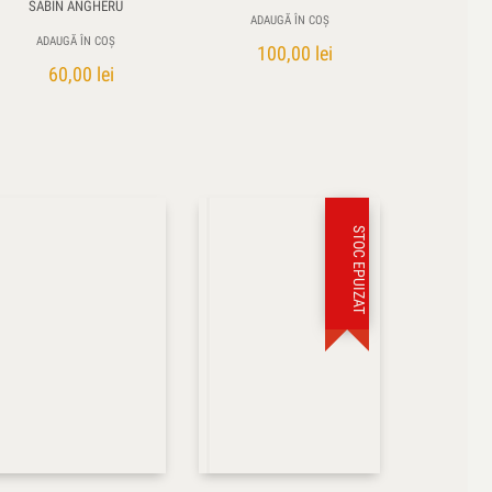
SABIN ANGHERU
ADAUGĂ ÎN COȘ
ADAUGĂ ÎN COȘ
100,00
lei
60,00
lei
STOC EPUIZAT