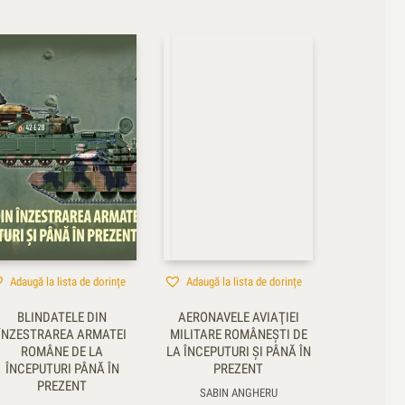
Adaugă la lista de dorințe
Adaugă la lista de dorințe
BLINDATELE DIN
AERONAVELE AVIAŢIEI
ÎNZESTRAREA ARMATEI
MILITARE ROMÂNEŞTI DE
ROMÂNE DE LA
LA ÎNCEPUTURI ŞI PÂNĂ ÎN
ÎNCEPUTURI PÂNĂ ÎN
PREZENT
PREZENT
SABIN ANGHERU