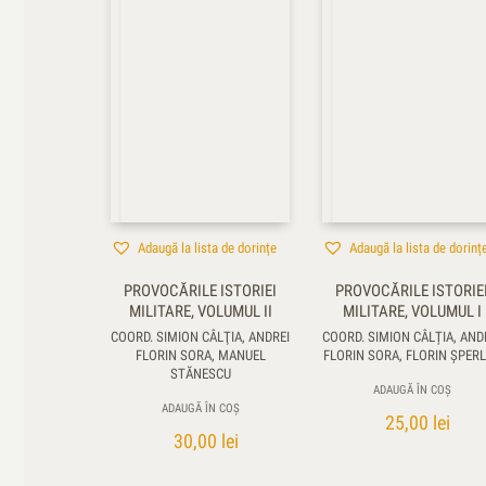
Adaugă la lista de dorințe
Adaugă la lista de dorinț
PROVOCĂRILE ISTORIEI
PROVOCĂRILE ISTORIE
MILITARE, VOLUMUL II
MILITARE, VOLUMUL I
COORD. SIMION CÂLŢIA, ANDREI
COORD. SIMION CÂLȚIA, AND
FLORIN SORA, MANUEL
FLORIN SORA, FLORIN ŞPER
STĂNESCU
ADAUGĂ ÎN COȘ
ADAUGĂ ÎN COȘ
25,00
lei
30,00
lei