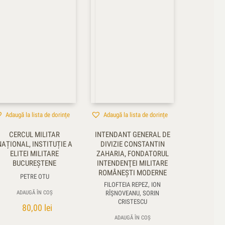
Adaugă la lista de dorințe
Adaugă la lista de dorințe
CERCUL MILITAR
INTENDANT GENERAL DE
NAȚIONAL, INSTITUȚIE A
DIVIZIE CONSTANTIN
ELITEI MILITARE
ZAHARIA, FONDATORUL
BUCUREȘTENE
INTENDENŢEI MILITARE
ROMÂNEŞTI MODERNE
PETRE OTU
FILOFTEIA REPEZ, ION
ADAUGĂ ÎN COȘ
RÎŞNOVEANU, SORIN
CRISTESCU
80,00
lei
ADAUGĂ ÎN COȘ