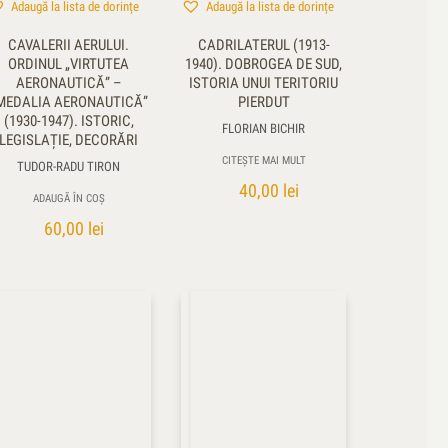
Adaugă la lista de dorințe
Adaugă la lista de dorințe
CAVALERII AERULUI.
CADRILATERUL (1913-
ORDINUL „VIRTUTEA
1940). DOBROGEA DE SUD,
AERONAUTICĂ” –
ISTORIA UNUI TERITORIU
MEDALIA AERONAUTICĂ”
PIERDUT
(1930-1947). ISTORIC,
FLORIAN BICHIR
LEGISLAȚIE, DECORĂRI
CITEȘTE MAI MULT
TUDOR-RADU TIRON
40,00
lei
ADAUGĂ ÎN COȘ
60,00
lei