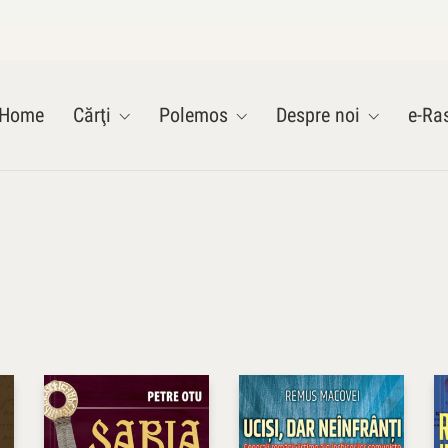
Home
Cărţi
Polemos
Despre noi
e-Ras