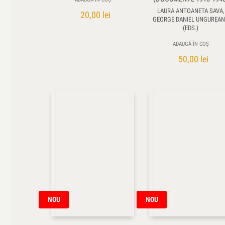
LAURA ANTOANETA SAVA,
20,00
lei
GEORGE DANIEL UNGUREA
(EDS.)
ADAUGĂ ÎN COȘ
50,00
lei
NOU
NOU