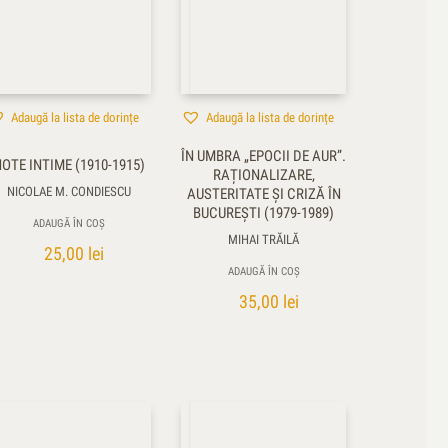
Adaugă la lista de dorințe
Adaugă la lista de dorințe
ÎN UMBRA „EPOCII DE AUR”.
OTE INTIME (1910-1915)
RAȚIONALIZARE,
NICOLAE M. CONDIESCU
AUSTERITATE ŞI CRIZĂ ÎN
BUCUREŞTI (1979-1989)
ADAUGĂ ÎN COȘ
MIHAI TRĂILĂ
25,00
lei
ADAUGĂ ÎN COȘ
35,00
lei