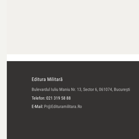
Editura Militară
Bulevardul Iuliu Maniu Nr. 13, Sector 6, 061074, Bucureşti
Telefon: 021 319 58 88
E-Mail:
Pr@edituramilitara.ro