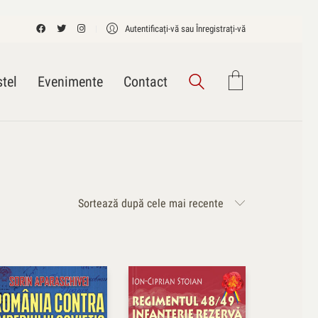
Autentificați-vă sau Înregistrați-vă
tel
Evenimente
Contact
Sortează după cele mai recente