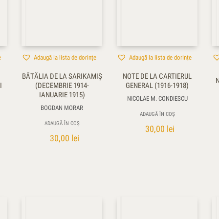
e
Adaugă la lista de dorințe
Adaugă la lista de dorințe
BĂTĂLIA DE LA SARIKAMIŞ
NOTE DE LA CARTIERUL
N
I
(DECEMBRIE 1914-
GENERAL (1916-1918)
IANUARIE 1915)
NICOLAE M. CONDIESCU
BOGDAN MORAR
ADAUGĂ ÎN COȘ
ADAUGĂ ÎN COȘ
30,00
lei
30,00
lei