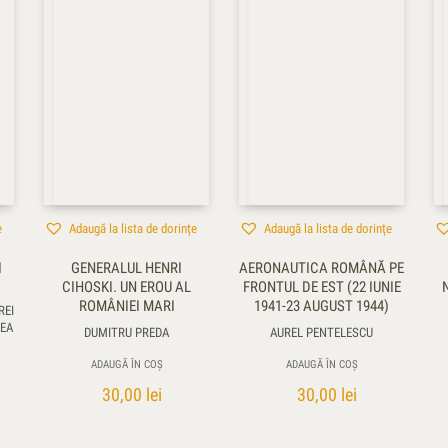
e
Adaugă la lista de dorințe
Adaugă la lista de dorințe
I
GENERALUL HENRI
AERONAUTICA ROMÂNĂ PE
CIHOSKI. UN EROU AL
FRONTUL DE EST (22 IUNIE
ROMÂNIEI MARI
1941-23 AUGUST 1944)
REI
LEA
DUMITRU PREDA
AUREL PENTELESCU
ADAUGĂ ÎN COȘ
ADAUGĂ ÎN COȘ
30,00
lei
30,00
lei