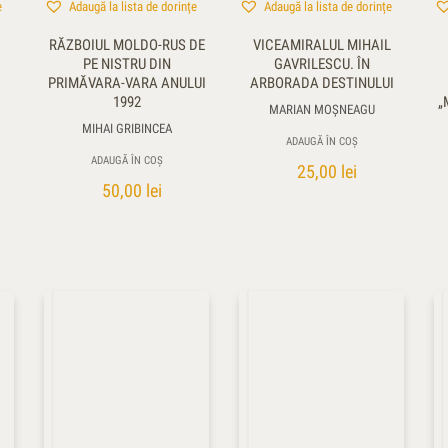
e
Adaugă la lista de dorințe
Adaugă la lista de dorințe
RĂZBOIUL MOLDO-RUS DE
VICEAMIRALUL MIHAIL
PE NISTRU DIN
GAVRILESCU. ÎN
PRIMĂVARA-VARA ANULUI
ARBORADA DESTINULUI
1992
„
MARIAN MOŞNEAGU
MIHAI GRIBINCEA
ADAUGĂ ÎN COȘ
ADAUGĂ ÎN COȘ
25,00
lei
50,00
lei