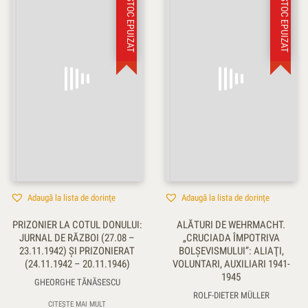
STOC EPUIZAT
STOC EPUIZAT
Adaugă la lista de dorințe
Adaugă la lista de dorințe
PRIZONIER LA COTUL DONULUI:
ALĂTURI DE WEHRMACHT.
JURNAL DE RĂZBOI (27.08 –
„CRUCIADA ÎMPOTRIVA
23.11.1942) ŞI PRIZONIERAT
BOLŞEVISMULUI”: ALIAŢI,
(24.11.1942 – 20.11.1946)
VOLUNTARI, AUXILIARI 1941-
1945
GHEORGHE TĂNĂSESCU
ROLF-DIETER MÜLLER
CITEȘTE MAI MULT