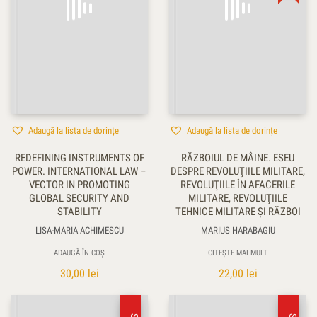
Adaugă la lista de dorințe
Adaugă la lista de dorințe
REDEFINING INSTRUMENTS OF
RĂZBOIUL DE MÂINE. ESEU
POWER. INTERNATIONAL LAW –
DESPRE REVOLUŢIILE MILITARE,
VECTOR IN PROMOTING
REVOLUŢIILE ÎN AFACERILE
GLOBAL SECURITY AND
MILITARE, REVOLUŢIILE
STABILITY
TEHNICE MILITARE ŞI RĂZBOI
LISA-MARIA ACHIMESCU
MARIUS HARABAGIU
ADAUGĂ ÎN COȘ
CITEȘTE MAI MULT
30,00
lei
22,00
lei