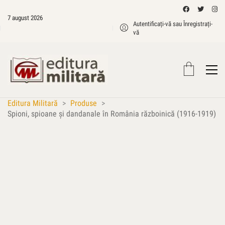
7 august 2026
Autentificați-vă sau Înregistrați-
vă
Editura Militară
>
Produse
>
Spioni, spioane şi dandanale în România războinică (1916-1919)