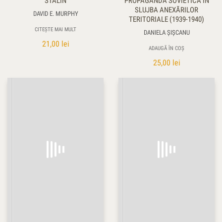
STALIN
PROPAGANDA SOVIETICĂ ÎN
SLUJBA ANEXĂRILOR
DAVID E. MURPHY
TERITORIALE (1939-1940)
CITEȘTE MAI MULT
DANIELA ŞIŞCANU
21,00
lei
ADAUGĂ ÎN COȘ
25,00
lei