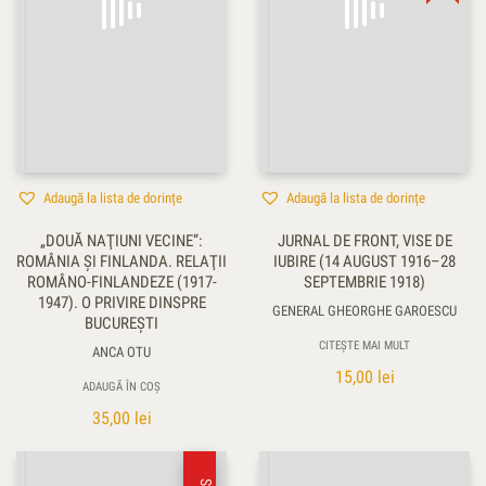
Adaugă la lista de dorințe
Adaugă la lista de dorințe
„DOUĂ NAŢIUNI VECINE”:
JURNAL DE FRONT, VISE DE
ROMÂNIA ŞI FINLANDA. RELAŢII
IUBIRE (14 AUGUST 1916–28
ROMÂNO-FINLANDEZE (1917-
SEPTEMBRIE 1918)
1947). O PRIVIRE DINSPRE
GENERAL GHEORGHE GAROESCU
BUCUREŞTI
CITEȘTE MAI MULT
ANCA OTU
15,00
lei
ADAUGĂ ÎN COȘ
35,00
lei