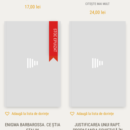
CITEȘTE MAI MULT
17,00
lei
24,00
lei
STOC EPUIZAT
Adaugă la lista de dorințe
Adaugă la lista de dorințe
ENIGMA BARBAROSSA. CE ŞTIA
JUSTIFICAREA UNUI RAPT.