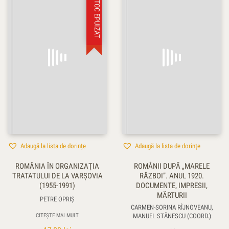
STOC EPUIZAT
Adaugă la lista de dorințe
Adaugă la lista de dorințe
ROMÂNIA ÎN ORGANIZAŢIA
ROMÂNII DUPĂ „MARELE
TRATATULUI DE LA VARŞOVIA
RĂZBOI”. ANUL 1920.
(1955-1991)
DOCUMENTE, IMPRESII,
MĂRTURII
PETRE OPRIŞ
CARMEN-SORINA RÎJNOVEANU,
CITEȘTE MAI MULT
MANUEL STĂNESCU (COORD.)