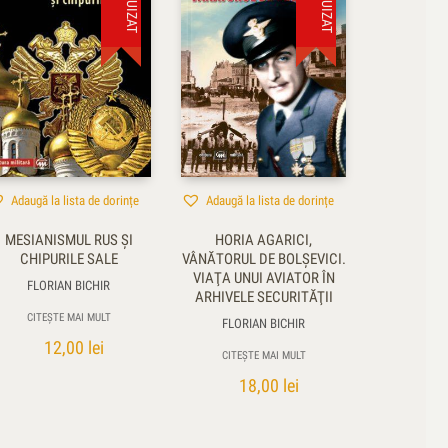
Adaugă la lista de dorințe
Adaugă la lista de dorințe
MESIANISMUL RUS ŞI
HORIA AGARICI,
CHIPURILE SALE
VÂNĂTORUL DE BOLŞEVICI.
VIAŢA UNUI AVIATOR ÎN
FLORIAN BICHIR
ARHIVELE SECURITĂŢII
CITEȘTE MAI MULT
FLORIAN BICHIR
12,00
lei
CITEȘTE MAI MULT
18,00
lei