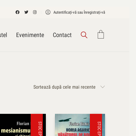
Autentificați-vă sau Înregistrați-vă
tel
Evenimente
Contact
Sortează după cele mai recente
STOC EPUIZAT
STOC EPUIZAT