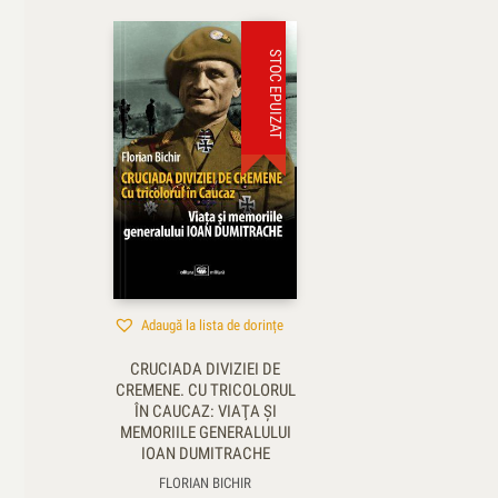
STOC EPUIZAT
Adaugă la lista de dorințe
CRUCIADA DIVIZIEI DE
CREMENE. CU TRICOLORUL
ÎN CAUCAZ: VIAŢA ŞI
MEMORIILE GENERALULUI
IOAN DUMITRACHE
FLORIAN BICHIR