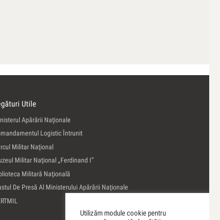
gături Utile
nisterul Apărării Naţionale
mandamentul Logistic Întrunit
rcul Militar Naţional
zeul Militar Naţional „Ferdinand I”
blioteca Militară Naţională
ustul De Presă Al Ministerului Apărării Naţionale
ERTMIL
Utilizăm module cookie pentru