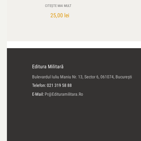
CITEȘTE MAI MULT
25,00
lei
Editura Militară
Bulevardul Iuliu Maniu Nr. 13, Sector 6, 061074, Bucureşti
Telefon: 021 319 58 88
E-Mail:
Pr@edituramilitara.ro