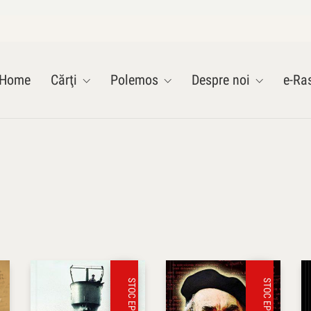
Home
Cărţi
Polemos
Despre noi
e-Ras
STOC EPUIZAT
STOC EPUIZAT