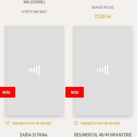
MIU (COORD.)
ADAUGĂ ÎN COȘ
CITEȘTE MAI MULT
25,00
lei
NOU
NOU
Adaugă la lista de dorințe
Adaugă la lista de dorințe
SABIA ŞI PANA.
REGIMENTUL 48/49 INFANTERIE