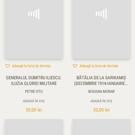
Adaugă la lista de dorințe
Adaugă la lista de dorințe
GENERALUL DUMITRU ILIESCU.
BĂTĂLIA DE LA SARIKAMIŞ
ILUZIA GLORIEI MILITARE
(DECEMBRIE 1914-IANUARIE...
PETRE OTU
BOGDAN MORAR
ADAUGĂ ÎN COȘ
ADAUGĂ ÎN COȘ
30,00
lei
30,00
lei