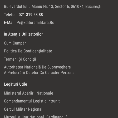
Bulevardul Iuliu Maniu Nr. 13, Sector 6, 061074, Bucureşti
Telefon: 021 319 58 88
E-Mail:
Pr@edituramilitara.ro
În Atenția Utilizatorilor
Cum Cumpăr
Politica De Confidenţialitate
Termeni Şi Condiţii
Autoritatea Naţională De Supraveghere
A Prelucrării Datelor Cu Caracter Personal
Legături Utile
Ministerul Apărării Naţionale
Comandamentul Logistic Întrunit
Cercul Militar Naţional
Muzeul Militar Naţional „Ferdinand I”