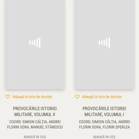
Adaugă la lista de dorințe
Adaugă la lista de dorințe
PROVOCĂRILE ISTORIEI
PROVOCĂRILE ISTORIEI
MILITARE, VOLUMUL II
MILITARE, VOLUMUL I
COORD. SIMION CÂLŢIA, ANDREI
COORD. SIMION CÂLȚIA, ANDREI
FLORIN SORA, MANUEL STĂNESCU
FLORIN SORA, FLORIN ŞPERLEA
ADAUGĂ ÎN COȘ
ADAUGĂ ÎN COȘ