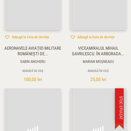
Adaugă la lista de dorințe
Adaugă la lista de dorințe
AERONAVELE AVIAŢIEI MILITARE
VICEAMIRALUL MIHAIL
ROMÂNEŞTI DE...
GAVRILESCU. ÎN ARBORADA...
SABIN ANGHERU
MARIAN MOŞNEAGU
ADAUGĂ ÎN COȘ
ADAUGĂ ÎN COȘ
100,00
lei
25,00
lei
STOC EPUIZAT