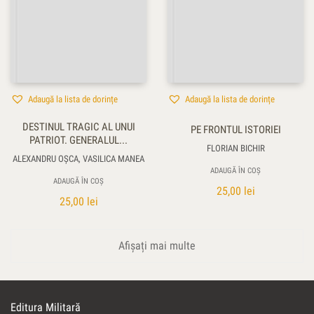
Adaugă la lista de dorințe
Adaugă la lista de dorințe
DESTINUL TRAGIC AL UNUI
PE FRONTUL ISTORIEI
PATRIOT. GENERALUL...
FLORIAN BICHIR
ALEXANDRU OŞCA, VASILICA MANEA
ADAUGĂ ÎN COȘ
ADAUGĂ ÎN COȘ
25,00
lei
25,00
lei
Afișați mai multe
Editura Militară