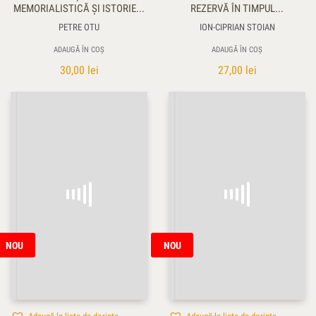
MEMORIALISTICĂ ŞI ISTORIE...
REZERVĂ ÎN TIMPUL...
PETRE OTU
ION-CIPRIAN STOIAN
ADAUGĂ ÎN COȘ
ADAUGĂ ÎN COȘ
30,00
lei
27,00
lei
NOU
NOU