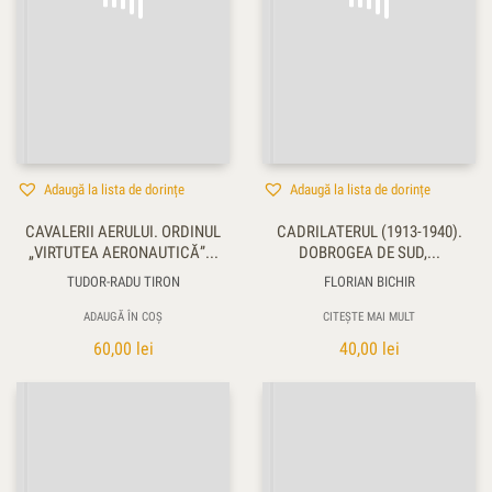
Adaugă la lista de dorințe
Adaugă la lista de dorințe
CAVALERII AERULUI. ORDINUL
CADRILATERUL (1913-1940).
„VIRTUTEA AERONAUTICĂ”...
DOBROGEA DE SUD,...
TUDOR-RADU TIRON
FLORIAN BICHIR
ADAUGĂ ÎN COȘ
CITEȘTE MAI MULT
60,00
lei
40,00
lei