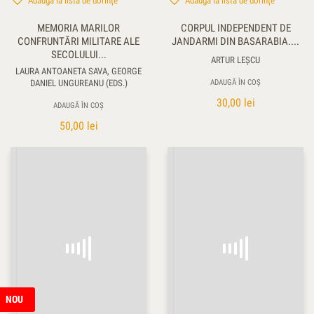
Adaugă la lista de dorințe
Adaugă la lista de dorințe
MEMORIA MARILOR
CORPUL INDEPENDENT DE
CONFRUNTĂRI MILITARE ALE
JANDARMI DIN BASARABIA....
SECOLULUI...
ARTUR LEŞCU
LAURA ANTOANETA SAVA, GEORGE
DANIEL UNGUREANU (EDS.)
ADAUGĂ ÎN COȘ
30,00
lei
ADAUGĂ ÎN COȘ
50,00
lei
NOU