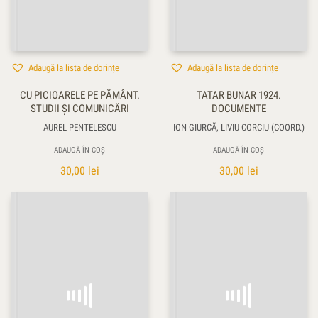
Adaugă la lista de dorințe
Adaugă la lista de dorințe
CU PICIOARELE PE PĂMÂNT.
TATAR BUNAR 1924.
STUDII ŞI COMUNICĂRI
DOCUMENTE
AUREL PENTELESCU
ION GIURCĂ, LIVIU CORCIU (COORD.)
ADAUGĂ ÎN COȘ
ADAUGĂ ÎN COȘ
30,00
lei
30,00
lei