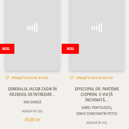
NOU
NOU
Adaugă la lista de dorințe
Adaugă la lista de dorințe
GENERALUL IACOB ZADIK ÎN
EPISCOPUL DR. PARTENIE
RĂZBOIUL DE ÎNTREGIRE...
CIOPRON. O VIAȚĂ
ÎNCHINATĂ...
ION GIURCĂ
,
AUREL PENTELESCU
ADAUGĂ ÎN COȘ
IONUŢ-CONSTANTIN PETCU
30,00
lei
ADAUGĂ ÎN COȘ