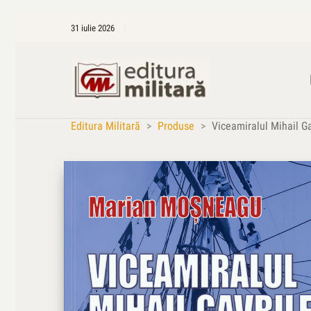
31 iulie 2026
Editura Militară
>
Produse
>
Viceamiralul Mihail Ga