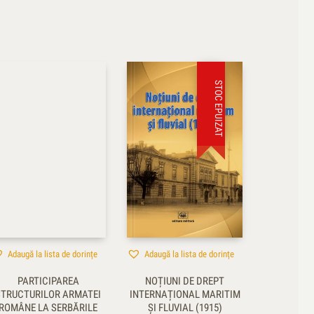
STOC EPUIZAT
Adaugă la lista de dorințe
Adaugă la lista de dorințe
PARTICIPAREA
NOȚIUNI DE DREPT
STRUCTURILOR ARMATEI
INTERNAȚIONAL MARITIM
ROMÂNE LA SERBĂRILE
ȘI FLUVIAL (1915)