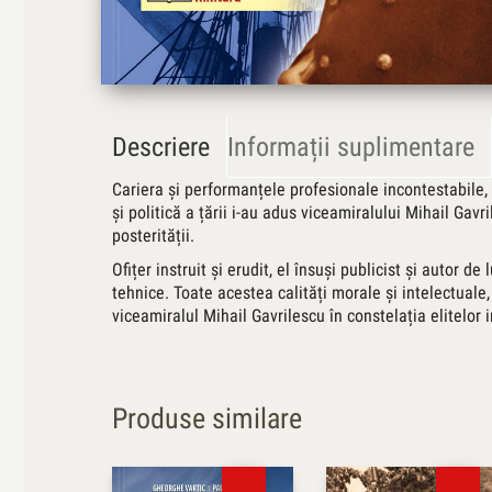
Descriere
Informații suplimentare
Cariera și performanțele profesionale incontestabile, 
și politică a țării i-au adus viceamiralului Mihail Ga
posterității.
Ofițer instruit și erudit, el însuși publicist și autor de
tehnice. Toate acestea calități morale și intelectuale
viceamiralul Mihail Gavrilescu în constelația elitelor
Produse similare