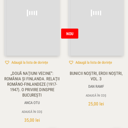
NOU
Adaugă la lista de dorințe
Adaugă la lista de dorințe
„DOUĂ NAŢIUNI VECINE”:
BUNICII NOȘTRI, EROII NOȘTRI,
ROMÂNIA ŞI FINLANDA. RELAŢII
VOL. 3
ROMÂNO-FINLANDEZE (1917-
DAN RAMF
1947). O PRIVIRE DINSPRE
BUCUREŞTI
ADAUGĂ ÎN COȘ
ANCA OTU
25,00
lei
ADAUGĂ ÎN COȘ
35,00
lei