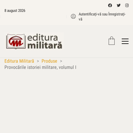
8 august 2026
Autentificați-vă sau Înregistrați-
vă
Editura Militară
>
Produse
>
Provocările istoriei militare, volumul I