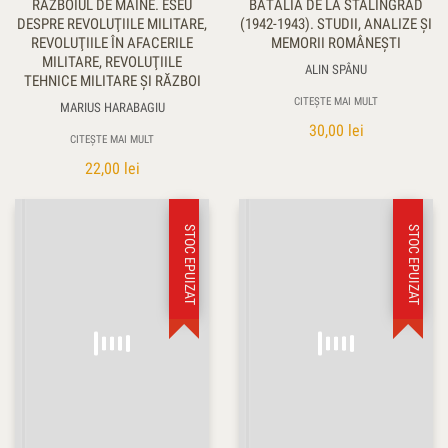
RĂZBOIUL DE MÂINE. ESEU
BĂTĂLIA DE LA STALINGRAD
DESPRE REVOLUŢIILE MILITARE,
(1942-1943). STUDII, ANALIZE ȘI
REVOLUŢIILE ÎN AFACERILE
MEMORII ROMÂNEȘTI
MILITARE, REVOLUŢIILE
ALIN SPÂNU
TEHNICE MILITARE ŞI RĂZBOI
CITEȘTE MAI MULT
MARIUS HARABAGIU
30,00
lei
CITEȘTE MAI MULT
22,00
lei
STOC EPUIZAT
STOC EPUIZAT