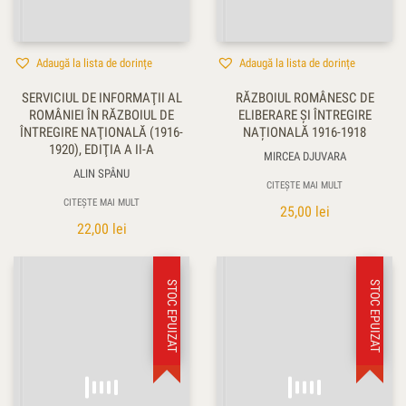
Adaugă la lista de dorințe
Adaugă la lista de dorințe
SERVICIUL DE INFORMAŢII AL
RĂZBOIUL ROMÂNESC DE
ROMÂNIEI ÎN RĂZBOIUL DE
ELIBERARE ȘI ÎNTREGIRE
ÎNTREGIRE NAŢIONALĂ (1916-
NAȚIONALĂ 1916-1918
1920), EDIŢIA A II-A
MIRCEA DJUVARA
ALIN SPÂNU
CITEȘTE MAI MULT
CITEȘTE MAI MULT
25,00
lei
22,00
lei
STOC EPUIZAT
STOC EPUIZAT