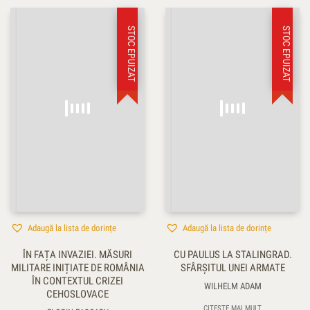
STOC EPUIZAT
STOC EPUIZAT
Adaugă la lista de dorințe
Adaugă la lista de dorințe
ÎN FAȚA INVAZIEI. MĂSURI
CU PAULUS LA STALINGRAD.
MILITARE INIȚIATE DE ROMÂNIA
SFÂRŞITUL UNEI ARMATE
ÎN CONTEXTUL CRIZEI
WILHELM ADAM
CEHOSLOVACE
CITEȘTE MAI MULT