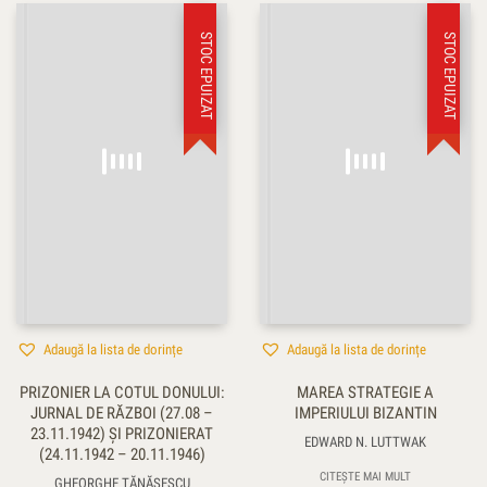
STOC EPUIZAT
STOC EPUIZAT
Adaugă la lista de dorințe
Adaugă la lista de dorințe
PRIZONIER LA COTUL DONULUI:
MAREA STRATEGIE A
JURNAL DE RĂZBOI (27.08 –
IMPERIULUI BIZANTIN
23.11.1942) ŞI PRIZONIERAT
EDWARD N. LUTTWAK
(24.11.1942 – 20.11.1946)
CITEȘTE MAI MULT
GHEORGHE TĂNĂSESCU