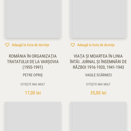
Adaugă la lista de dorințe
Adaugă la lista de dorințe
ROMÂNIA ÎN ORGANIZAŢIA
VIAŢA ŞI MOARTEA ÎN LINIA
TRATATULUI DE LA VARŞOVIA
ÎNTÂI. JURNAL ŞI ÎNSEMNĂRI DE
(1955-1991)
RĂZBOI 1916-1920, 1941-1943
PETRE OPRIŞ
VASILE SCÂRNECI
CITEȘTE MAI MULT
CITEȘTE MAI MULT
17,00
lei
35,00
lei