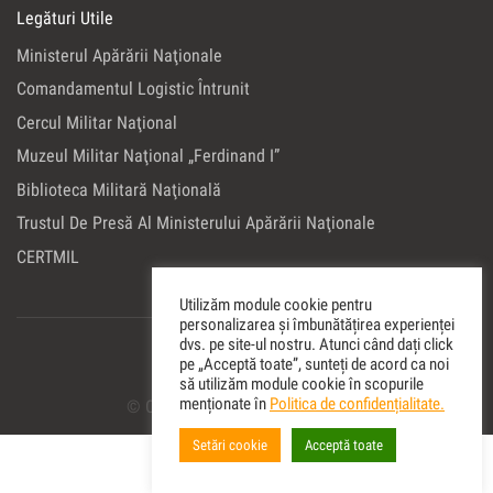
Legături Utile
Ministerul Apărării Naţionale
Comandamentul Logistic Întrunit
Cercul Militar Naţional
Muzeul Militar Naţional „Ferdinand I”
Biblioteca Militară Naţională
Trustul De Presă Al Ministerului Apărării Naţionale
CERTMIL
Utilizăm module cookie pentru
personalizarea și îmbunătățirea experienței
dvs. pe site-ul nostru. Atunci când dați click
pe „Acceptă toate”, sunteți de acord ca noi
să utilizăm module cookie în scopurile
menționate în
Politica de confidențialitate.
© Copyright 2022 Editura Militara
Setări cookie
Acceptă toate