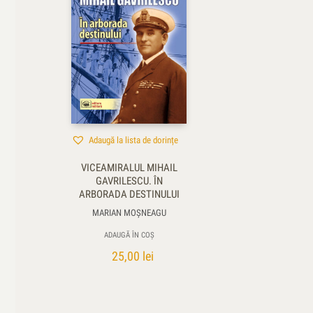
Adaugă la lista de dorințe
VICEAMIRALUL MIHAIL
GAVRILESCU. ÎN
ARBORADA DESTINULUI
MARIAN MOŞNEAGU
ADAUGĂ ÎN COȘ
25,00
lei