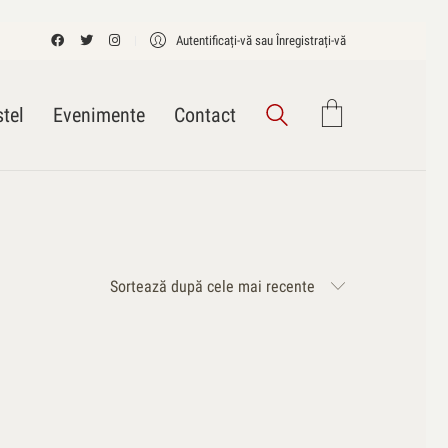
Autentificați-vă sau Înregistrați-vă
tel
Evenimente
Contact
Sortează după cele mai recente