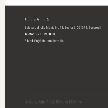
Editura Militară
Bulevardul Iuliu Maniu Nr. 13, Sector 6, 061074, Bucureşti
Telefon: 021 319 58 88
E-Mail:
Pr@edituramilitara.ro
© Copyright 2022 Editura Militara