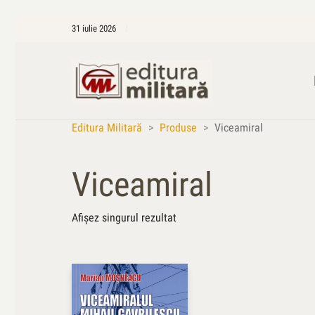
31 iulie 2026
Editura Militară
>
Produse
>
Viceamiral
Viceamiral
Afișez singurul rezultat