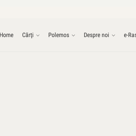
Home
Cărţi
Polemos
Despre noi
e-Ras