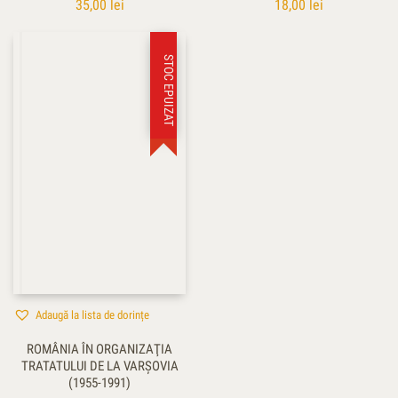
35,00
lei
18,00
lei
STOC EPUIZAT
Adaugă la lista de dorințe
ROMÂNIA ÎN ORGANIZAŢIA
TRATATULUI DE LA VARŞOVIA
(1955-1991)