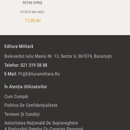
PETRE OPRIŞ
CITEȘTE MAI MULT
17,00
lei
Editura Militară
Bulevardul Iuliu Maniu Nr. 13, Sector 6, 061074, Bucureşti
Telefon: 021 319 58 88
E-Mail:
Pr@edituramilitara.ro
În Atenția Utilizatorilor
Cum Cumpăr
Politica De Confidenţialitate
Termeni Şi Condiţii
Autoritatea Naţională De Supraveghere
A Prelucrării Datelor Cu Caracter Personal