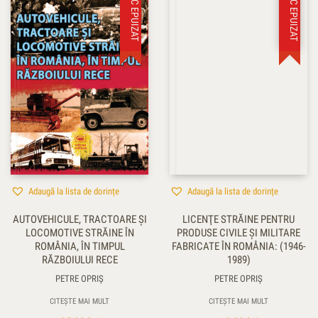
STOC EPUIZAT
STOC EPUIZAT
Adaugă la lista de dorințe
Adaugă la lista de dorințe
AUTOVEHICULE, TRACTOARE ŞI
LICENŢE STRĂINE PENTRU
LOCOMOTIVE STRĂINE ÎN
PRODUSE CIVILE ŞI MILITARE
ROMÂNIA, ÎN TIMPUL
FABRICATE ÎN ROMÂNIA: (1946-
RĂZBOIULUI RECE
1989)
PETRE OPRIŞ
PETRE OPRIŞ
CITEȘTE MAI MULT
CITEȘTE MAI MULT