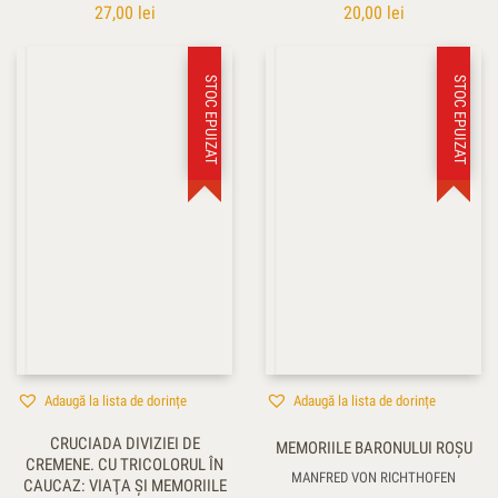
27,00
lei
20,00
lei
STOC EPUIZAT
STOC EPUIZAT
Adaugă la lista de dorințe
Adaugă la lista de dorințe
CRUCIADA DIVIZIEI DE
MEMORIILE BARONULUI ROŞU
CREMENE. CU TRICOLORUL ÎN
MANFRED VON RICHTHOFEN
CAUCAZ: VIAŢA ŞI MEMORIILE