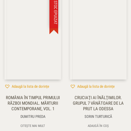
STOC EPUIZAT
Adaugă la lista de dorințe
Adaugă la lista de dorințe
ROMÂNIA ÎN TIMPUL PRIMULUI
CRUCIAŢI AI ÎNĂLŢIMILOR.
RĂZBOI MONDIAL. MĂRTURII
GRUPUL 7 VÂNĂTOARE DE LA
CONTEMPORANE, VOL. 1
PRUT LA ODESSA
DUMITRU PREDA
SORIN TURTURICĂ
CITEȘTE MAI MULT
ADAUGĂ ÎN COȘ