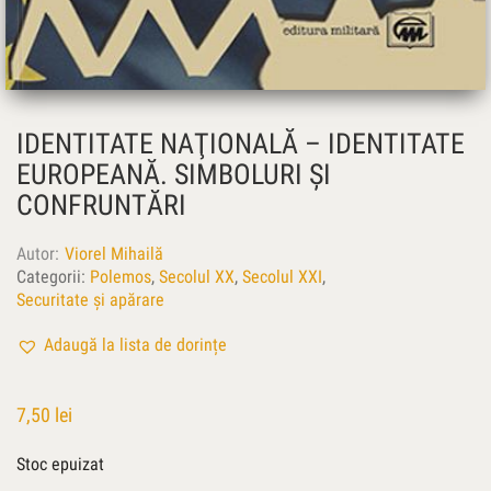
IDENTITATE NAŢIONALĂ – IDENTITATE
EUROPEANĂ. SIMBOLURI ŞI
CONFRUNTĂRI
Autor
Viorel Mihailă
Categorii:
Polemos
,
Secolul XX
,
Secolul XXI
,
Securitate și apărare
Adaugă la lista de dorințe
7,50
lei
Stoc epuizat