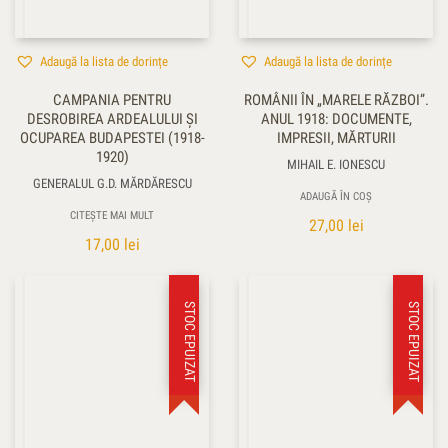
Adaugă la lista de dorințe
Adaugă la lista de dorințe
CAMPANIA PENTRU
ROMÂNII ÎN „MARELE RĂZBOI”.
DESROBIREA ARDEALULUI ŞI
ANUL 1918: DOCUMENTE,
OCUPAREA BUDAPESTEI (1918-
IMPRESII, MĂRTURII
1920)
MIHAIL E. IONESCU
GENERALUL G.D. MĂRDĂRESCU
ADAUGĂ ÎN COȘ
CITEȘTE MAI MULT
27,00
lei
17,00
lei
STOC EPUIZAT
STOC EPUIZAT