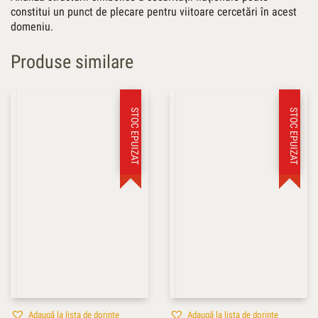
constitui un punct de plecare pentru viitoare cercetări în acest
domeniu.
Produse similare
STOC EPUIZAT
STOC EPUIZAT
Adaugă la lista de dorințe
Adaugă la lista de dorințe