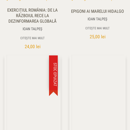
EXERCIȚIUL ROMÂNIA: DE LA
EPIGONI AI MARELUI HIDALGO
RĂZBOIUL RECE LA
IOAN TALPEŞ
DEZINFORMAREA GLOBALĂ
CITEȘTE MAI MULT
IOAN TALPEŞ
25,00
lei
CITEȘTE MAI MULT
24,00
lei
STOC EPUIZAT