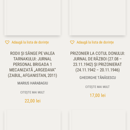
Adaugă la lista de dorințe
Adaugă la lista de dorințe
RODII ŞI SÂNGE PE VALEA
PRIZONIER LA COTUL DONULUI:
TARNAKULUI: JURNAL
JURNAL DE RĂZBOI (27.08 –
PERSONAL BRIGADA 1
23.11.1942) ŞI PRIZONIERAT
MECANIZATĂ „ARGEDAVA”
(24.11.1942 – 20.11.1946)
(ZABUL, AFGANISTAN, 2011)
GHEORGHE TĂNĂSESCU
MARIUS HARABAGIU
CITEȘTE MAI MULT
CITEȘTE MAI MULT
17,00
lei
22,00
lei