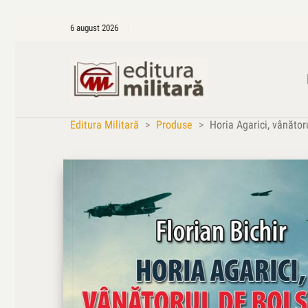
6 august 2026
Editura Militară
>
Produse
>
Horia Agarici, vânătoru