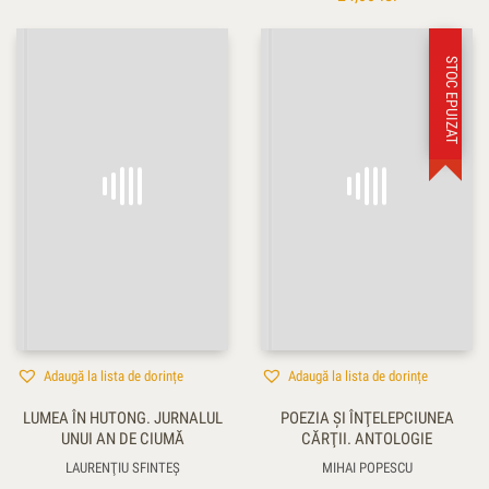
STOC EPUIZAT
Adaugă la lista de dorințe
Adaugă la lista de dorințe
LUMEA ÎN HUTONG. JURNALUL
POEZIA ŞI ÎNŢELEPCIUNEA
UNUI AN DE CIUMĂ
CĂRŢII. ANTOLOGIE
LAURENŢIU SFINTEȘ
MIHAI POPESCU