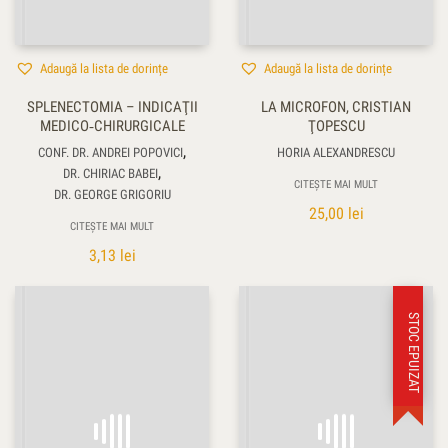
Adaugă la lista de dorințe
Adaugă la lista de dorințe
SPLENECTOMIA – INDICAŢII
LA MICROFON, CRISTIAN
MEDICO‑CHIRURGICALE
ŢOPESCU
,
CONF. DR. ANDREI POPOVICI
HORIA ALEXANDRESCU
,
DR. CHIRIAC BABEI
CITEȘTE MAI MULT
DR. GEORGE GRIGORIU
25,00
lei
CITEȘTE MAI MULT
3,13
lei
STOC EPUIZAT