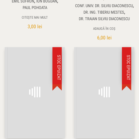
,
,
EMIL SOFRON
ION BOGDAN
,
CONF. UNIV. DR. SILVIU DIACONESCU
PAUL POHOATA
,
DR. ING. TIBERIU MESTES
CITEȘTE MAI MULT
DR. TRAIAN SILVIU DIACONESCU
3,00
lei
ADAUGĂ ÎN COȘ
6,00
lei
STOC EPUIZAT
STOC EPUIZAT