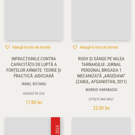
Adaugă la lista de dorințe
Adaugă la lista de dorințe
INFRACȚIUNILE CONTRA
RODII ŞI SÂNGE PE VALEA
CAPACITĂȚII DE LUPTĂ A
TARNAKULUI: JURNAL
FORȚELOR ARMATE: TEORIE ȘI
PERSONAL BRIGADA 1
PRACTICĂ JUDICIARĂ
MECANIZATĂ „ARGEDAVA”
(ZABUL, AFGANISTAN, 2011)
IRINEL ROTARIU
MARIUS HARABAGIU
ADAUGĂ ÎN COȘ
CITEȘTE MAI MULT
17,00
lei
22,00
lei