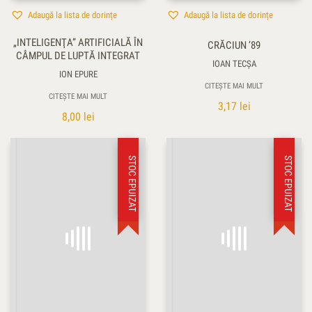
Adaugă la lista de dorințe
Adaugă la lista de dorințe
„INTELIGENŢA” ARTIFICIALĂ ÎN
CRĂCIUN ’89
CÂMPUL DE LUPTĂ INTEGRAT
IOAN TECŞA
ION EPURE
CITEȘTE MAI MULT
CITEȘTE MAI MULT
3,17
lei
8,00
lei
STOC EPUIZAT
STOC EPUIZAT