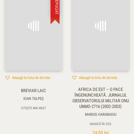
STOC EPUIZAT
Adaugă la lista de dorințe
Adaugă la lista de dorințe
AFRICA DE EST – O PACE
BREVIAR LAIC
ÎNGENUNCHEATĂ. JURNALUL
IOAN TALPEŞ
OBSERVATORULUI MILITAR ONU
UNMO-2716 (2002-2003)
CITEȘTE MAI MULT
MARIUS HARABAGIU
ADAUGĂ ÎN COȘ
24,00
lei