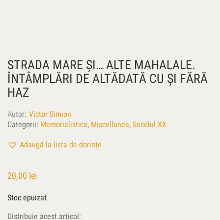
STRADA MARE ŞI… ALTE MAHALALE.
ÎNTÂMPLĂRI DE ALTĂDATĂ CU ŞI FĂRĂ
HAZ
Autor
Victor Simion
Categorii:
Memorialistica
,
Miscellanea
,
Secolul XX
Adaugă la lista de dorințe
20,00
lei
Stoc epuizat
Distribuie acest articol: