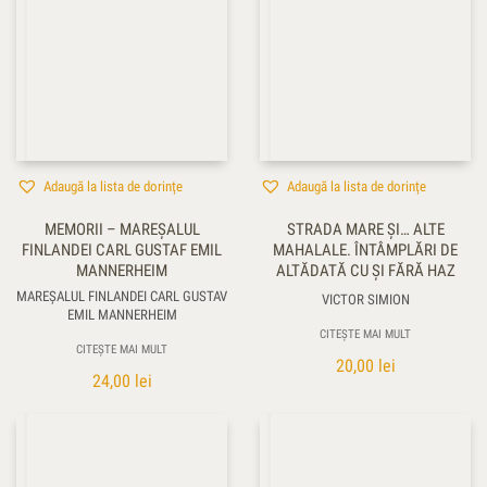
Adaugă la lista de dorințe
Adaugă la lista de dorințe
MEMORII – MAREŞALUL
STRADA MARE ŞI… ALTE
FINLANDEI CARL GUSTAF EMIL
MAHALALE. ÎNTÂMPLĂRI DE
MANNERHEIM
ALTĂDATĂ CU ŞI FĂRĂ HAZ
MAREŞALUL FINLANDEI CARL GUSTAV
VICTOR SIMION
EMIL MANNERHEIM
CITEȘTE MAI MULT
CITEȘTE MAI MULT
20,00
lei
24,00
lei