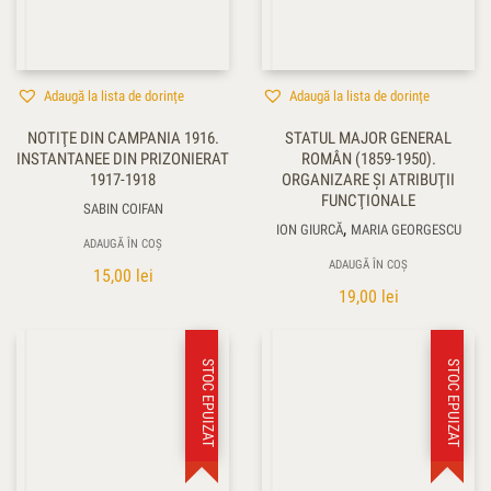
Adaugă la lista de dorințe
Adaugă la lista de dorințe
NOTIŢE DIN CAMPANIA 1916.
STATUL MAJOR GENERAL
INSTANTANEE DIN PRIZONIERAT
ROMÂN (1859-1950).
1917-1918
ORGANIZARE ŞI ATRIBUŢII
FUNCŢIONALE
SABIN COIFAN
,
ION GIURCĂ
MARIA GEORGESCU
ADAUGĂ ÎN COȘ
ADAUGĂ ÎN COȘ
15,00
lei
19,00
lei
STOC EPUIZAT
STOC EPUIZAT