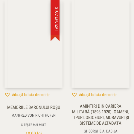
STOC EPUIZAT
Adaugă la lista de dorințe
Adaugă la lista de dorințe
AMINTIRI DIN CARIERA
MEMORIILE BARONULUI ROŞU
MILITARĂ (1893-1920). OAMENI,
MANFRED VON RICHTHOFEN
TIPURI, OBICEIURI, MORAVURI ŞI
SISTEME DE ALTĂDATĂ
CITEȘTE MAI MULT
GHEORGHE A. DABIJA
10,00
lei