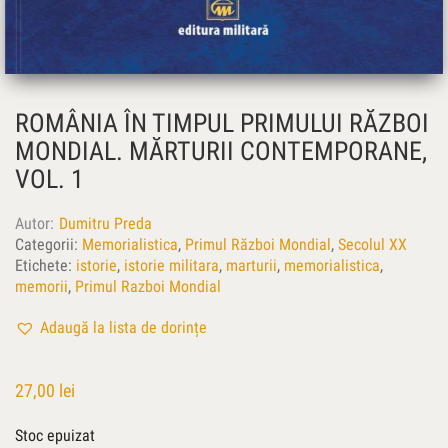
ROMÂNIA ÎN TIMPUL PRIMULUI RĂZBOI
MONDIAL. MĂRTURII CONTEMPORANE,
VOL. 1
Autor
Dumitru Preda
Categorii:
Memorialistica
,
Primul Război Mondial
,
Secolul XX
Etichete:
istorie
,
istorie militara
,
marturii
,
memorialistica
,
memorii
,
Primul Razboi Mondial
Adaugă la lista de dorințe
27,00
lei
Stoc epuizat