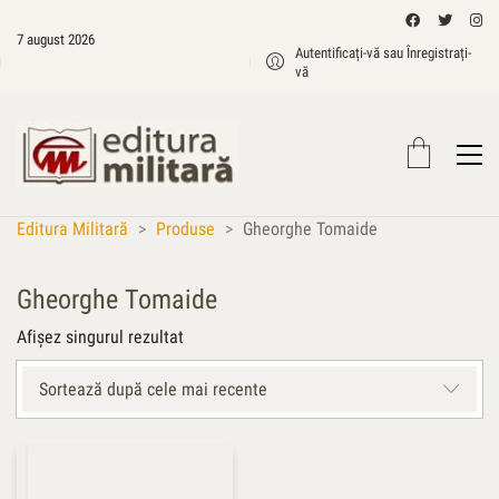
7 august 2026
Autentificați-vă sau Înregistrați-
vă
Editura Militară
>
Produse
>
Gheorghe Tomaide
Gheorghe Tomaide
Afișez singurul rezultat
Sortează după cele mai recente