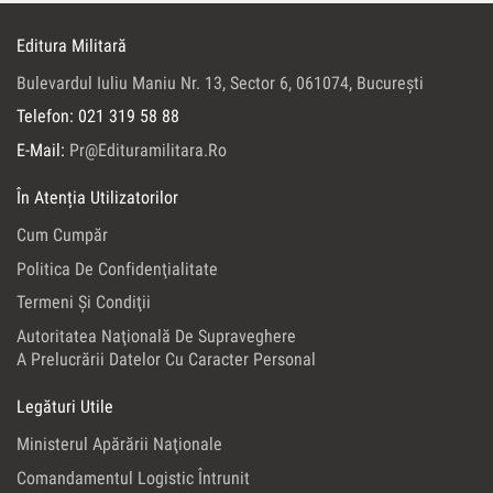
Editura Militară
Bulevardul Iuliu Maniu Nr. 13, Sector 6, 061074, Bucureşti
Telefon: 021 319 58 88
E-Mail:
Pr@edituramilitara.ro
În Atenția Utilizatorilor
Cum Cumpăr
Politica De Confidenţialitate
Termeni Şi Condiţii
Autoritatea Naţională De Supraveghere
A Prelucrării Datelor Cu Caracter Personal
Legături Utile
Ministerul Apărării Naţionale
Comandamentul Logistic Întrunit