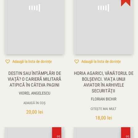
Adaugă la lista de dorințe
Adaugă la lista de dorințe
DESTIN SAU ÎNTÂMPLĂRI DE
HORIA AGARICI, VÂNĂTORUL DE
VIAŢĂ? O CARIERĂ MILITARĂ
BOLŞEVICI. VIAŢA UNUI
ATIPICĂ ÎN CÂTEVA PAGINI
AVIATOR ÎN ARHIVELE
SECURITĂŢII
VIOREL ANGELESCU
FLORIAN BICHIR
ADAUGĂ ÎN COȘ
CITEȘTE MAI MULT
20,00
lei
18,00
lei