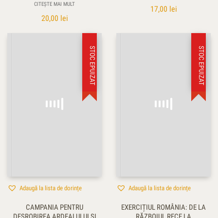
CITEȘTE MAI MULT
17,00
lei
20,00
lei
STOC EPUIZAT
STOC EPUIZAT
Adaugă la lista de dorințe
Adaugă la lista de dorințe
CAMPANIA PENTRU
EXERCIȚIUL ROMÂNIA: DE LA
DESROBIREA ARDEALULUI ŞI
RĂZBOIUL RECE LA