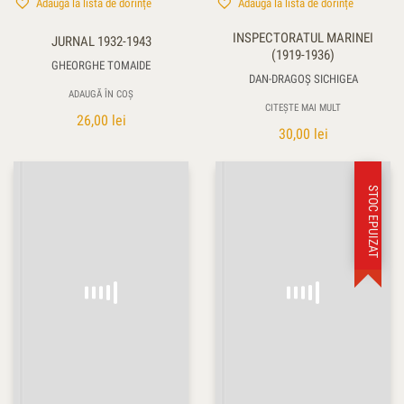
Adaugă la lista de dorințe
Adaugă la lista de dorințe
INSPECTORATUL MARINEI
JURNAL 1932-1943
(1919-1936)
GHEORGHE TOMAIDE
DAN-DRAGOȘ SICHIGEA
ADAUGĂ ÎN COȘ
CITEȘTE MAI MULT
26,00
lei
30,00
lei
STOC EPUIZAT