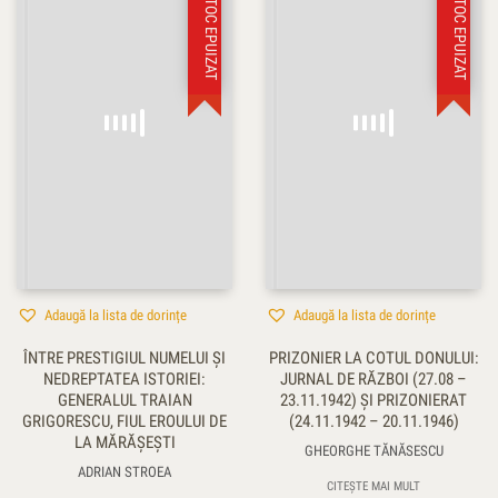
STOC EPUIZAT
STOC EPUIZAT
Adaugă la lista de dorințe
Adaugă la lista de dorințe
ÎNTRE PRESTIGIUL NUMELUI ŞI
PRIZONIER LA COTUL DONULUI:
NEDREPTATEA ISTORIEI:
JURNAL DE RĂZBOI (27.08 –
GENERALUL TRAIAN
23.11.1942) ŞI PRIZONIERAT
GRIGORESCU, FIUL EROULUI DE
(24.11.1942 – 20.11.1946)
LA MĂRĂŞEŞTI
GHEORGHE TĂNĂSESCU
ADRIAN STROEA
CITEȘTE MAI MULT