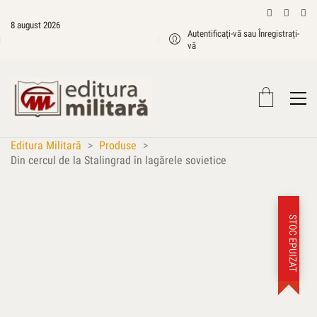
8 august 2026
Autentificați-vă sau Înregistrați-
vă
Editura Militară
>
Produse
>
Din cercul de la Stalingrad în lagărele sovietice
STOC EPUIZAT