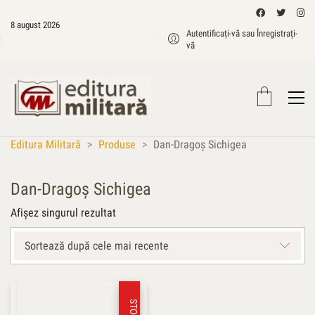
8 august 2026
Autentificați-vă sau Înregistrați-
vă
Editura Militară
>
Produse
>
Dan-Dragoș Sichigea
Dan-Dragoș Sichigea
Afișez singurul rezultat
Sortează după cele mai recente