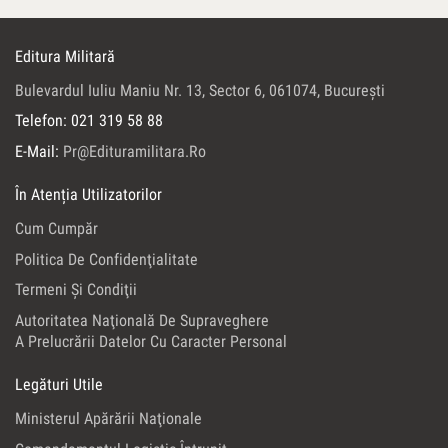
Editura Militară
Bulevardul Iuliu Maniu Nr. 13, Sector 6, 061074, Bucureşti
Telefon: 021 319 58 88
E-Mail:
Pr@edituramilitara.ro
În Atenția Utilizatorilor
Cum Cumpăr
Politica De Confidenţialitate
Termeni Şi Condiţii
Autoritatea Naţională De Supraveghere
A Prelucrării Datelor Cu Caracter Personal
Legături Utile
Ministerul Apărării Naţionale