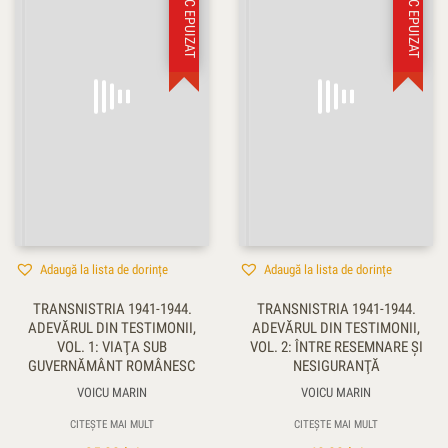
STOC EPUIZAT
STOC EPUIZAT
Adaugă la lista de dorințe
Adaugă la lista de dorințe
TRANSNISTRIA 1941-1944.
TRANSNISTRIA 1941-1944.
ADEVĂRUL DIN TESTIMONII,
ADEVĂRUL DIN TESTIMONII,
VOL. 1: VIAŢA SUB
VOL. 2: ÎNTRE RESEMNARE ŞI
GUVERNĂMÂNT ROMÂNESC
NESIGURANŢĂ
VOICU MARIN
VOICU MARIN
CITEȘTE MAI MULT
CITEȘTE MAI MULT