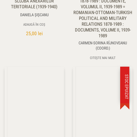
SLUJBA ANEXĂRILOR
1878-1989 : DOCUMENTE,
TERITORIALE (1939-1940)
VOLUMUL II, 1939-1989 =
ROMANIAN-OTTOMAN-TURKISH
DANIELA ŞIŞCANU
POLITICAL AND MILITARY
RELATIONS 1878-1989 :
ADAUGĂ ÎN COȘ
DOCUMENTS, VOLUME II, 1939-
25,00
lei
1989
CARMEN-SORINA RÎJNOVEANU
(COORD.)
CITEȘTE MAI MULT
STOC EPUIZAT