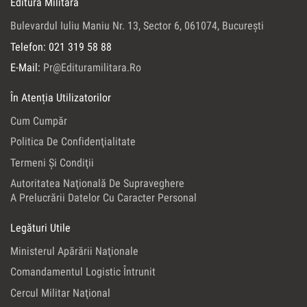
Editura Militară
Bulevardul Iuliu Maniu Nr. 13, Sector 6, 061074, Bucureşti
Telefon: 021 319 58 88
E-Mail:
Pr@edituramilitara.ro
În Atenția Utilizatorilor
Cum Cumpăr
Politica De Confidenţialitate
Termeni Şi Condiţii
Autoritatea Naţională De Supraveghere
A Prelucrării Datelor Cu Caracter Personal
Legături Utile
Ministerul Apărării Naţionale
Comandamentul Logistic Întrunit
Cercul Militar Naţional