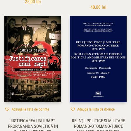
25,00
lei
40,00
lei
Adaugă la lista de dorințe
Adaugă la lista de dorințe
JUSTIFICAREA UNUI RAPT.
RELAŢII POLITICE ŞI MILITARE
PROPAGANDA SOVIETICĂ ÎN
ROMÂNO-OTOMANO-TURCE