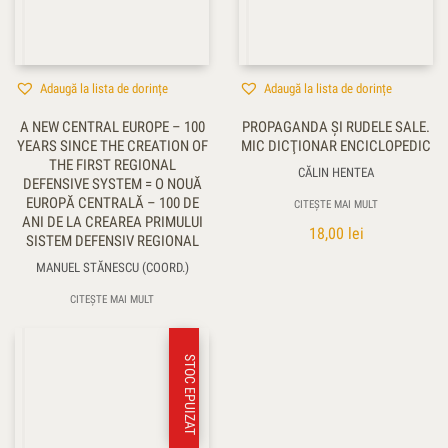
Adaugă la lista de dorințe
Adaugă la lista de dorințe
A NEW CENTRAL EUROPE – 100
PROPAGANDA ŞI RUDELE SALE.
YEARS SINCE THE CREATION OF
MIC DICŢIONAR ENCICLOPEDIC
THE FIRST REGIONAL
CĂLIN HENTEA
DEFENSIVE SYSTEM = O NOUĂ
EUROPĂ CENTRALĂ – 100 DE
CITEȘTE MAI MULT
ANI DE LA CREAREA PRIMULUI
18,00
lei
SISTEM DEFENSIV REGIONAL
MANUEL STĂNESCU (COORD.)
CITEȘTE MAI MULT
STOC EPUIZAT