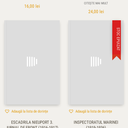
CITEȘTE MAI MULT
16,00
lei
24,00
lei
STOC EPUIZAT
Adaugă la lista de dorințe
Adaugă la lista de dorințe
ESCADRILA NIEUPORT 3.
INSPECTORATUL MARINEI
JURNAL DE FRONT (1916-1917)
(1919-1936)