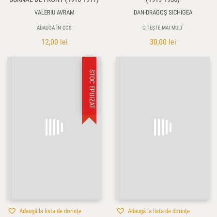
VALERIU AVRAM
DAN-DRAGOȘ SICHIGEA
ADAUGĂ ÎN COȘ
CITEȘTE MAI MULT
12,00
lei
30,00
lei
STOC EPUIZAT
Adaugă la lista de dorințe
Adaugă la lista de dorințe