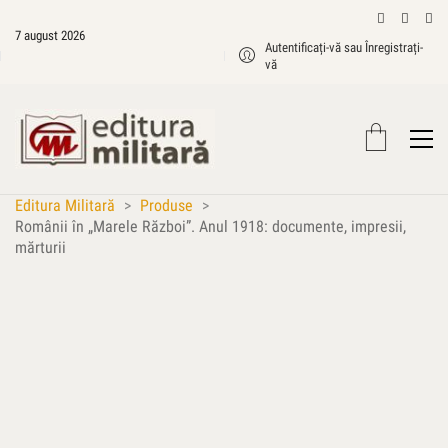
7 august 2026
Autentificați-vă sau Înregistrați-
vă
Editura Militară
>
Produse
>
Românii în „Marele Război”. Anul 1918: documente, impresii,
mărturii