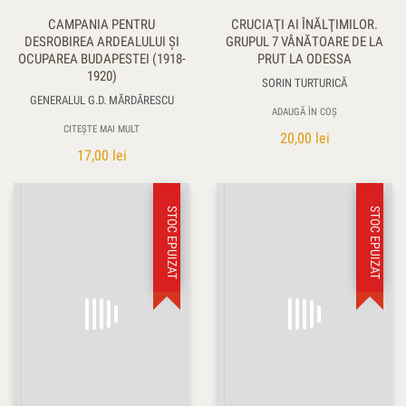
CAMPANIA PENTRU
CRUCIAŢI AI ÎNĂLŢIMILOR.
DESROBIREA ARDEALULUI ŞI
GRUPUL 7 VÂNĂTOARE DE LA
OCUPAREA BUDAPESTEI (1918-
PRUT LA ODESSA
1920)
SORIN TURTURICĂ
GENERALUL G.D. MĂRDĂRESCU
ADAUGĂ ÎN COȘ
CITEȘTE MAI MULT
20,00
lei
17,00
lei
STOC EPUIZAT
STOC EPUIZAT