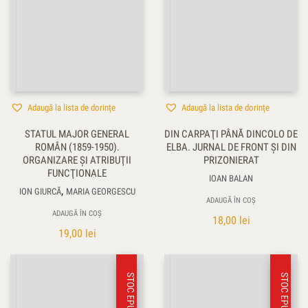
Adaugă la lista de dorințe
Adaugă la lista de dorințe
STATUL MAJOR GENERAL
DIN CARPAŢI PÂNĂ DINCOLO DE
ROMÂN (1859-1950).
ELBA. JURNAL DE FRONT ŞI DIN
ORGANIZARE ŞI ATRIBUŢII
PRIZONIERAT
FUNCŢIONALE
IOAN BALAN
,
ION GIURCĂ
MARIA GEORGESCU
ADAUGĂ ÎN COȘ
ADAUGĂ ÎN COȘ
18,00
lei
19,00
lei
STOC EPUIZAT
STOC EPUIZAT