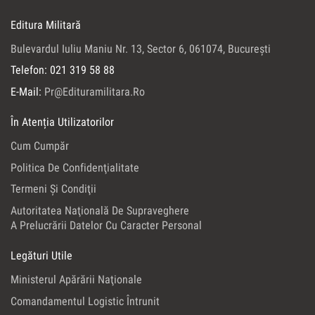
Editura Militară
Bulevardul Iuliu Maniu Nr. 13, Sector 6, 061074, Bucureşti
Telefon: 021 319 58 88
E-Mail:
Pr@edituramilitara.ro
În Atenția Utilizatorilor
Cum Cumpăr
Politica De Confidenţialitate
Termeni Şi Condiţii
Autoritatea Naţională De Supraveghere
A Prelucrării Datelor Cu Caracter Personal
Legături Utile
Ministerul Apărării Naţionale
Comandamentul Logistic Întrunit