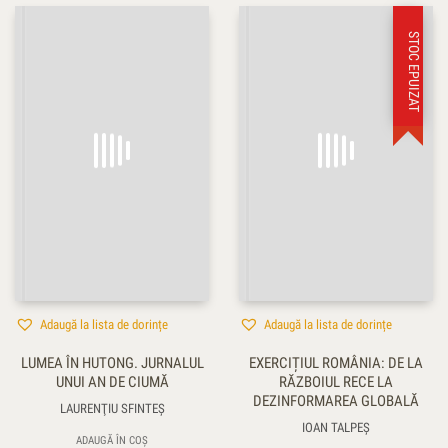
STOC EPUIZAT
Adaugă la lista de dorințe
Adaugă la lista de dorințe
LUMEA ÎN HUTONG. JURNALUL
EXERCIȚIUL ROMÂNIA: DE LA
UNUI AN DE CIUMĂ
RĂZBOIUL RECE LA
DEZINFORMAREA GLOBALĂ
LAURENŢIU SFINTEȘ
IOAN TALPEŞ
ADAUGĂ ÎN COȘ