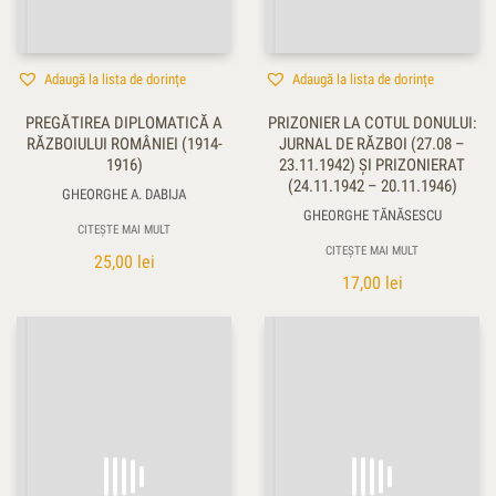
Adaugă la lista de dorințe
Adaugă la lista de dorințe
PREGĂTIREA DIPLOMATICĂ A
PRIZONIER LA COTUL DONULUI:
RĂZBOIULUI ROMÂNIEI (1914-
JURNAL DE RĂZBOI (27.08 –
1916)
23.11.1942) ŞI PRIZONIERAT
(24.11.1942 – 20.11.1946)
GHEORGHE A. DABIJA
GHEORGHE TĂNĂSESCU
CITEȘTE MAI MULT
CITEȘTE MAI MULT
25,00
lei
17,00
lei