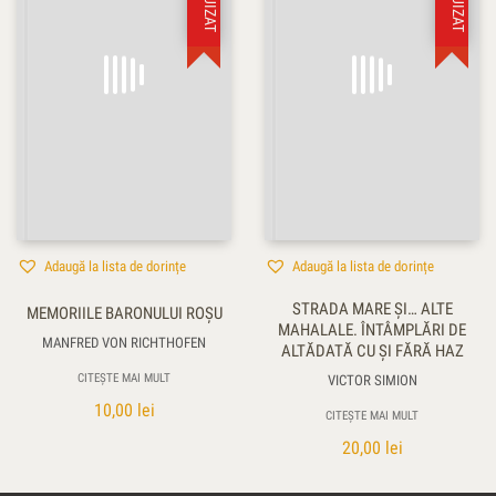
Adaugă la lista de dorințe
Adaugă la lista de dorințe
STRADA MARE ŞI… ALTE
MEMORIILE BARONULUI ROŞU
MAHALALE. ÎNTÂMPLĂRI DE
MANFRED VON RICHTHOFEN
ALTĂDATĂ CU ŞI FĂRĂ HAZ
CITEȘTE MAI MULT
VICTOR SIMION
10,00
lei
CITEȘTE MAI MULT
20,00
lei