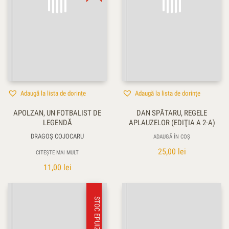
Adaugă la lista de dorințe
Adaugă la lista de dorințe
APOLZAN, UN FOTBALIST DE
DAN SPĂTARU, REGELE
LEGENDĂ
APLAUZELOR (EDIŢIA A 2-A)
DRAGOŞ COJOCARU
ADAUGĂ ÎN COȘ
25,00
lei
CITEȘTE MAI MULT
11,00
lei
STOC EPUIZAT