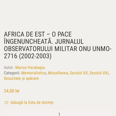
AFRICA DE EST – O PACE
ÎNGENUNCHEATĂ. JURNALUL
OBSERVATORULUI MILITAR ONU UNMO-
2716 (2002-2003)
Autor
Marius Harabagiu
Categorii:
Memorialistica
,
Miscellanea
,
Secolul XX
,
Secolul XXI
,
Securitate și apărare
24,00
lei
Adaugă la lista de dorințe
Cantitate