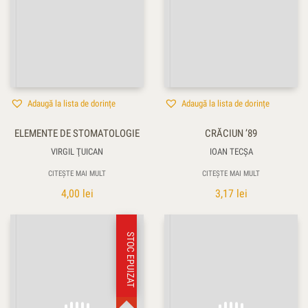
Adaugă la lista de dorințe
Adaugă la lista de dorințe
ELEMENTE DE STOMATOLOGIE
CRĂCIUN ’89
VIRGIL ŢUICAN
IOAN TECŞA
CITEȘTE MAI MULT
CITEȘTE MAI MULT
4,00
lei
3,17
lei
STOC EPUIZAT