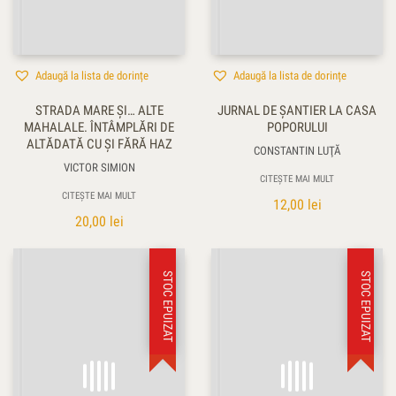
Adaugă la lista de dorințe
Adaugă la lista de dorințe
STRADA MARE ŞI… ALTE
JURNAL DE ŞANTIER LA CASA
MAHALALE. ÎNTÂMPLĂRI DE
POPORULUI
ALTĂDATĂ CU ŞI FĂRĂ HAZ
CONSTANTIN LUŢĂ
VICTOR SIMION
CITEȘTE MAI MULT
CITEȘTE MAI MULT
12,00
lei
20,00
lei
STOC EPUIZAT
STOC EPUIZAT