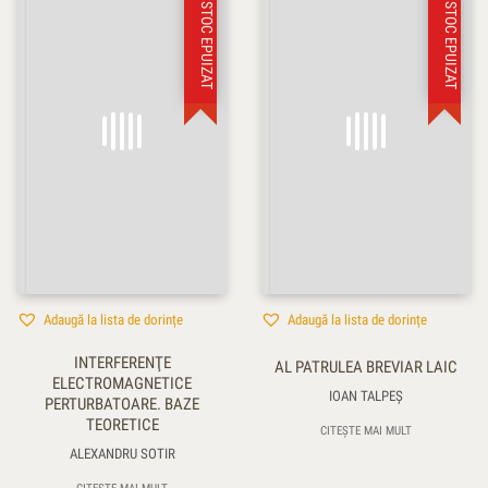
STOC EPUIZAT
STOC EPUIZAT
Adaugă la lista de dorințe
Adaugă la lista de dorințe
INTERFERENŢE
AL PATRULEA BREVIAR LAIC
ELECTROMAGNETICE
IOAN TALPEŞ
PERTURBATOARE. BAZE
TEORETICE
CITEȘTE MAI MULT
ALEXANDRU SOTIR