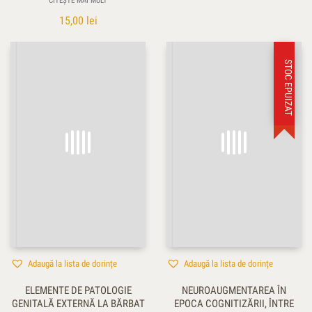
CITEȘTE MAI MULT
15,00
lei
STOC EPUIZAT
Adaugă la lista de dorințe
Adaugă la lista de dorințe
ELEMENTE DE PATOLOGIE
NEUROAUGMENTAREA ÎN
GENITALĂ EXTERNĂ LA BĂRBAT
EPOCA COGNITIZĂRII, ÎNTRE