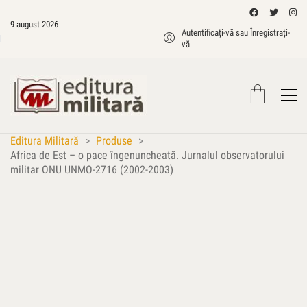
9 august 2026
Autentificați-vă sau Înregistrați-
vă
Editura Militară
>
Produse
>
Africa de Est – o pace îngenuncheată. Jurnalul observatorului
militar ONU UNMO-2716 (2002-2003)