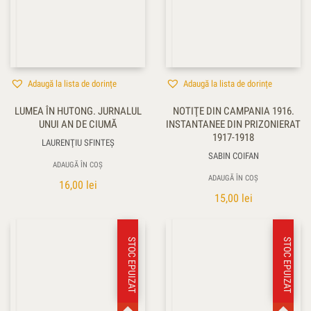
Adaugă la lista de dorințe
Adaugă la lista de dorințe
LUMEA ÎN HUTONG. JURNALUL
NOTIŢE DIN CAMPANIA 1916.
UNUI AN DE CIUMĂ
INSTANTANEE DIN PRIZONIERAT
1917-1918
LAURENŢIU SFINTEȘ
SABIN COIFAN
ADAUGĂ ÎN COȘ
ADAUGĂ ÎN COȘ
16,00
lei
15,00
lei
STOC EPUIZAT
STOC EPUIZAT