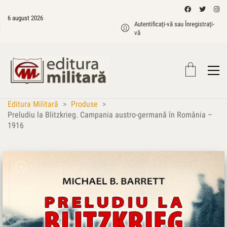
6 august 2026
Autentificați-vă sau Înregistrați-
vă
Editura Militară
>
Produse
>
Preludiu la Blitzkrieg. Campania austro-germană în România –
1916