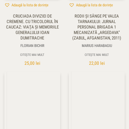
Adaugă la lista de dorințe
Adaugă la lista de dorințe
CRUCIADA DIVIZIEI DE
RODII ŞI SÂNGE PE VALEA
CREMENE. CU TRICOLORUL ÎN
TARNAKULUI: JURNAL
CAUCAZ: VIAŢA ŞI MEMORIILE
PERSONAL BRIGADA 1
GENERALULUI IOAN
MECANIZATĂ „ARGEDAVA”
DUMITRACHE
(ZABUL, AFGANISTAN, 2011)
FLORIAN BICHIR
MARIUS HARABAGIU
CITEȘTE MAI MULT
CITEȘTE MAI MULT
25,00
lei
22,00
lei