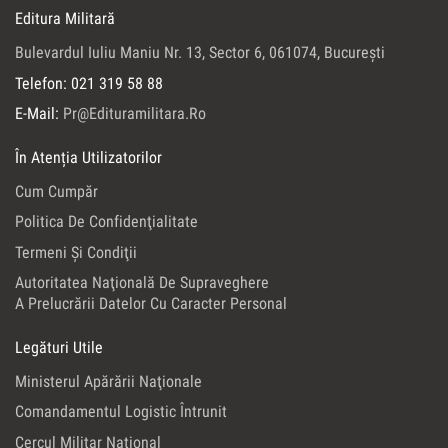
Editura Militară
Bulevardul Iuliu Maniu Nr. 13, Sector 6, 061074, Bucureşti
Telefon: 021 319 58 88
E-Mail:
Pr@edituramilitara.ro
În Atenția Utilizatorilor
Cum Cumpăr
Politica De Confidenţialitate
Termeni Şi Condiţii
Autoritatea Naţională De Supraveghere
A Prelucrării Datelor Cu Caracter Personal
Legături Utile
Ministerul Apărării Naţionale
Comandamentul Logistic Întrunit
Cercul Militar Naţional