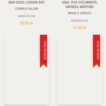
UNUI GOOD LOOKING BOY
ANUL 1918: DOCUMENTE,
IMPRESII, MĂRTURII
CORNELIU VALJAN
MIHAIL E. IONESCU
ADAUGĂ ÎN COȘ
ADAUGĂ ÎN COȘ
20,00
lei
27,00
lei
STOC EPUIZAT
STOC EPUIZAT