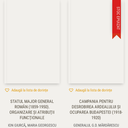
STOC EPUIZAT
Adaugă la lista de dorințe
Adaugă la lista de dorințe
STATUL MAJOR GENERAL
CAMPANIA PENTRU
ROMÂN (1859-1950).
DESROBIREA ARDEALULUI ŞI
ORGANIZARE ŞI ATRIBUŢII
OCUPAREA BUDAPESTEI (1918-
FUNCŢIONALE
1920)
,
ION GIURCĂ
MARIA GEORGESCU
GENERALUL G.D. MĂRDĂRESCU