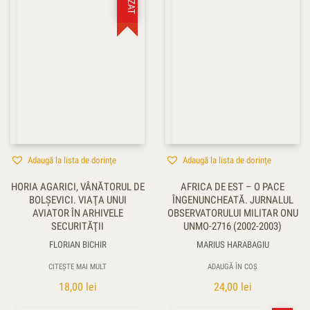
Adaugă la lista de dorințe
Adaugă la lista de dorințe
HORIA AGARICI, VÂNĂTORUL DE
AFRICA DE EST – O PACE
BOLŞEVICI. VIAŢA UNUI
ÎNGENUNCHEATĂ. JURNALUL
AVIATOR ÎN ARHIVELE
OBSERVATORULUI MILITAR ONU
SECURITĂŢII
UNMO-2716 (2002-2003)
FLORIAN BICHIR
MARIUS HARABAGIU
CITEȘTE MAI MULT
ADAUGĂ ÎN COȘ
18,00
lei
24,00
lei