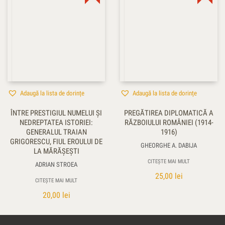
Adaugă la lista de dorințe
Adaugă la lista de dorințe
ÎNTRE PRESTIGIUL NUMELUI ŞI
PREGĂTIREA DIPLOMATICĂ A
NEDREPTATEA ISTORIEI:
RĂZBOIULUI ROMÂNIEI (1914-
GENERALUL TRAIAN
1916)
GRIGORESCU, FIUL EROULUI DE
GHEORGHE A. DABIJA
LA MĂRĂŞEŞTI
CITEȘTE MAI MULT
ADRIAN STROEA
25,00
lei
CITEȘTE MAI MULT
20,00
lei