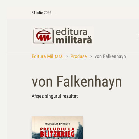
31 iulie 2026
Editura Militară
>
Produse
>
von Falkenhayn
von Falkenhayn
Afișez singurul rezultat