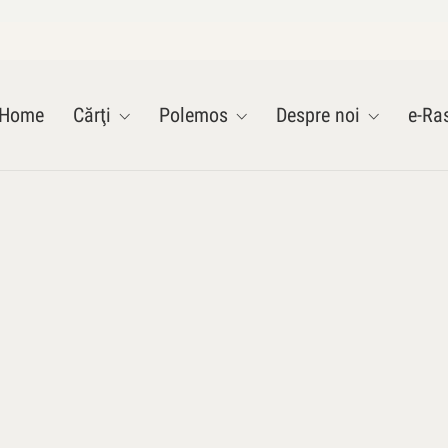
Home
Cărţi
Polemos
Despre noi
e-Ras