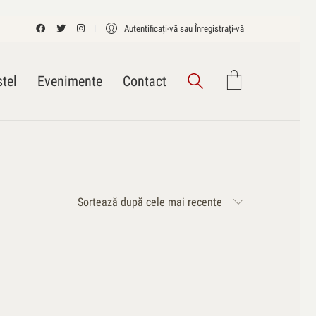
Autentificați-vă sau Înregistrați-vă
tel
Evenimente
Contact
Sortează după cele mai recente