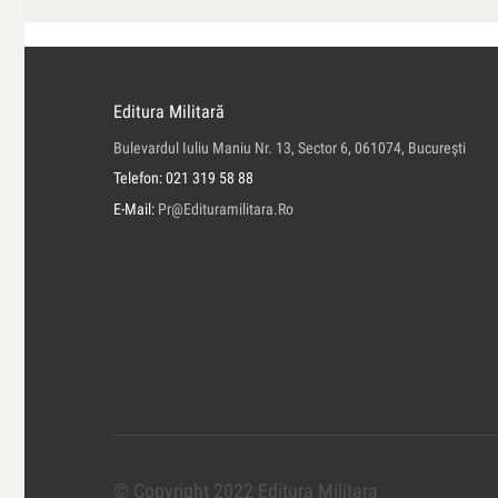
Editura Militară
Bulevardul Iuliu Maniu Nr. 13, Sector 6, 061074, Bucureşti
Telefon: 021 319 58 88
E-Mail:
Pr@edituramilitara.ro
© Copyright 2022 Editura Militara