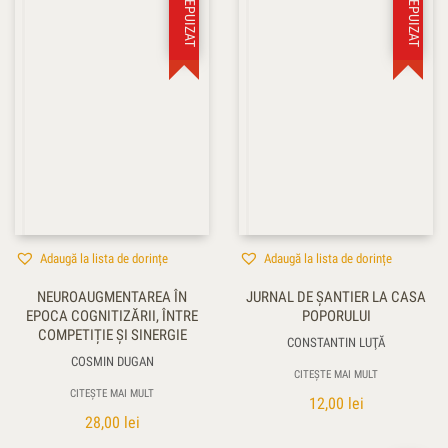
STOC EPUIZAT
STOC EPUIZAT
Adaugă la lista de dorințe
Adaugă la lista de dorințe
NEUROAUGMENTAREA ÎN
JURNAL DE ŞANTIER LA CASA
EPOCA COGNITIZĂRII, ÎNTRE
POPORULUI
COMPETIȚIE ȘI SINERGIE
CONSTANTIN LUŢĂ
COSMIN DUGAN
CITEȘTE MAI MULT
CITEȘTE MAI MULT
12,00
lei
28,00
lei