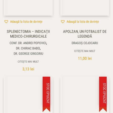
Adaugă la lista de dorințe
Adaugă la lista de dorințe
SPLENECTOMIA – INDICAŢII
APOLZAN, UN FOTBALIST DE
MEDICO‑CHIRURGICALE
LEGENDĂ
,
CONF. DR. ANDREI POPOVICI
DRAGOŞ COJOCARU
,
DR. CHIRIAC BABEI
CITEȘTE MAI MULT
DR. GEORGE GRIGORIU
11,00
lei
CITEȘTE MAI MULT
3,13
lei
STOC EPUIZAT
STOC EPUIZAT