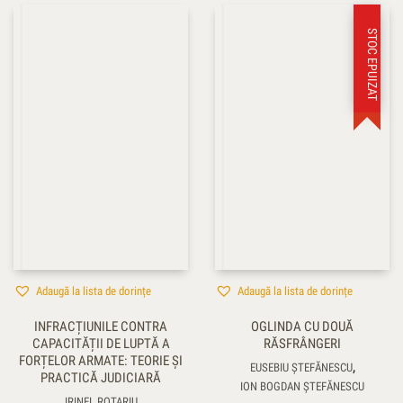
STOC EPUIZAT
Adaugă la lista de dorințe
Adaugă la lista de dorințe
INFRACȚIUNILE CONTRA
OGLINDA CU DOUĂ
CAPACITĂȚII DE LUPTĂ A
RĂSFRÂNGERI
FORȚELOR ARMATE: TEORIE ȘI
,
EUSEBIU ȘTEFĂNESCU
PRACTICĂ JUDICIARĂ
ION BOGDAN ȘTEFĂNESCU
IRINEL ROTARIU