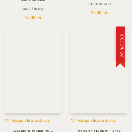
CITEȘTE MAI MULT
ADAUGĂ ÎN COȘ
27,00
lei
17,00
lei
STOC EPUIZAT
Adaugă la lista de dorințe
Adaugă la lista de dorințe
MEMBRUL SUPERIOR –
STRADA MARE ŞI… ALTE