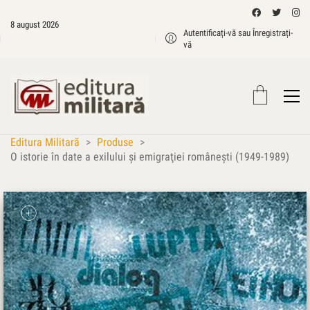
8 august 2026
Autentificați-vă sau Înregistrați-
vă
Editura Militară
>
Produse
>
O istorie în date a exilului şi emigraţiei româneşti (1949-1989)