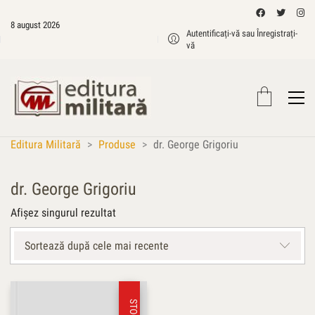
8 august 2026
Autentificați-vă sau Înregistrați-
vă
Editura Militară
>
Produse
>
dr. George Grigoriu
dr. George Grigoriu
Afișez singurul rezultat
Sortează după cele mai recente