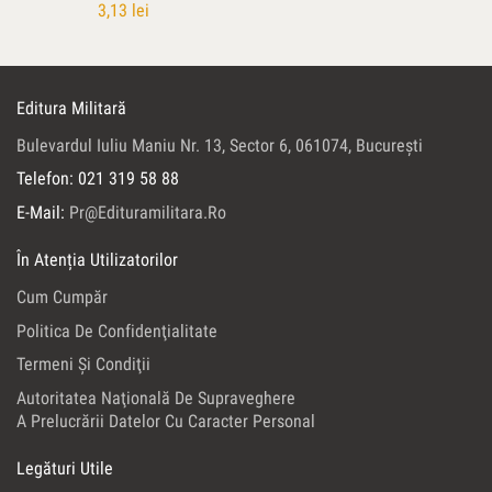
3,13
lei
Editura Militară
Bulevardul Iuliu Maniu Nr. 13, Sector 6, 061074, Bucureşti
Telefon: 021 319 58 88
E-Mail:
Pr@edituramilitara.ro
În Atenția Utilizatorilor
Cum Cumpăr
Politica De Confidenţialitate
Termeni Şi Condiţii
Autoritatea Naţională De Supraveghere
A Prelucrării Datelor Cu Caracter Personal
Legături Utile