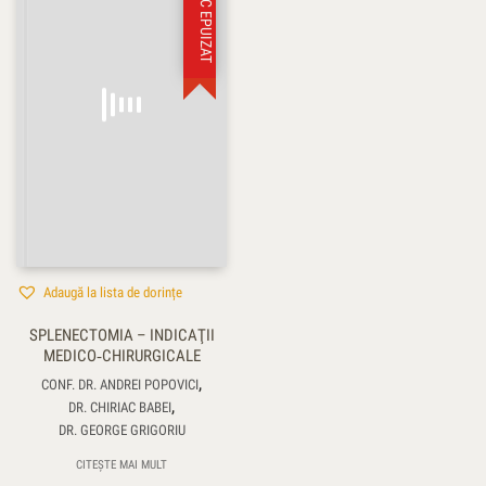
STOC EPUIZAT
Adaugă la lista de dorințe
SPLENECTOMIA – INDICAŢII
MEDICO‑CHIRURGICALE
,
CONF. DR. ANDREI POPOVICI
,
DR. CHIRIAC BABEI
DR. GEORGE GRIGORIU
CITEȘTE MAI MULT