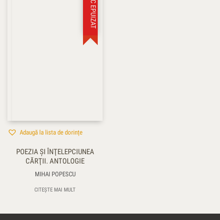
STOC EPUIZAT
Adaugă la lista de dorințe
POEZIA ŞI ÎNŢELEPCIUNEA
CĂRŢII. ANTOLOGIE
MIHAI POPESCU
CITEȘTE MAI MULT