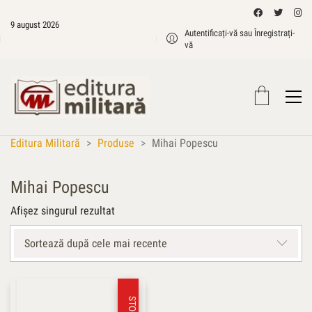
9 august 2026
Autentificați-vă sau Înregistrați-
vă
Editura Militară
>
Produse
>
Mihai Popescu
Mihai Popescu
Afișez singurul rezultat
Sortează după cele mai recente