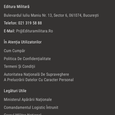
Editura Militară
Bulevardul Iuliu Maniu Nr. 13, Sector 6, 061074, Bucureşti
Telefon: 021 319 58 88
E-Mail:
Pr@edituramilitara.ro
În Atenția Utilizatorilor
Cum Cumpăr
Politica De Confidenţialitate
Termeni Şi Condiţii
Autoritatea Naţională De Supraveghere
A Prelucrării Datelor Cu Caracter Personal
Legături Utile
Ministerul Apărării Naţionale
Comandamentul Logistic Întrunit