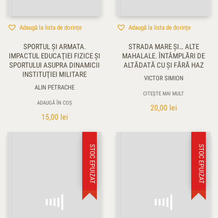
Adaugă la lista de dorințe
Adaugă la lista de dorințe
SPORTUL ŞI ARMATA.
STRADA MARE ŞI… ALTE
IMPACTUL EDUCAŢIEI FIZICE ŞI
MAHALALE. ÎNTÂMPLĂRI DE
SPORTULUI ASUPRA DINAMICII
ALTĂDATĂ CU ŞI FĂRĂ HAZ
INSTITUŢIEI MILITARE
VICTOR SIMION
ALIN PETRACHE
CITEȘTE MAI MULT
ADAUGĂ ÎN COȘ
20,00
lei
15,00
lei
STOC EPUIZAT
STOC EPUIZAT