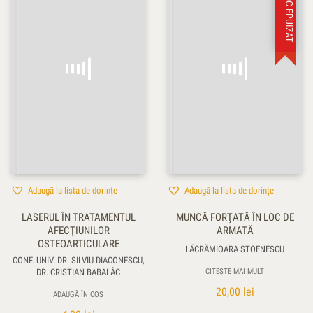
STOC EPUIZAT
Adaugă la lista de dorințe
Adaugă la lista de dorințe
LASERUL ÎN TRATAMENTUL
MUNCĂ FORŢATĂ ÎN LOC DE
AFECŢIUNILOR
ARMATĂ
OSTEOARTICULARE
LĂCRĂMIOARA STOENESCU
CONF. UNIV. DR. SILVIU DIACONESCU,
DR. CRISTIAN BABALÂC
CITEȘTE MAI MULT
20,00
lei
ADAUGĂ ÎN COȘ