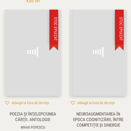
4,00
lei
STOC EPUIZAT
STOC EPUIZAT
Adaugă la lista de dorințe
Adaugă la lista de dorințe
POEZIA ŞI ÎNŢELEPCIUNEA
NEUROAUGMENTAREA ÎN
CĂRŢII. ANTOLOGIE
EPOCA COGNITIZĂRII, ÎNTRE
COMPETIȚIE ȘI SINERGIE
MIHAI POPESCU