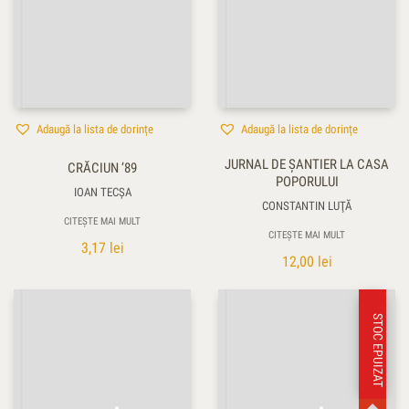
Adaugă la lista de dorințe
Adaugă la lista de dorințe
JURNAL DE ŞANTIER LA CASA
CRĂCIUN ’89
POPORULUI
IOAN TECŞA
CONSTANTIN LUŢĂ
CITEȘTE MAI MULT
CITEȘTE MAI MULT
3,17
lei
12,00
lei
STOC EPUIZAT