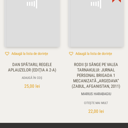
Adaugă la lista de dorințe
Adaugă la lista de dorințe
DAN SPĂTARU, REGELE
RODII ŞI SÂNGE PE VALEA
APLAUZELOR (EDIŢIA A 2-A)
TARNAKULUI: JURNAL
PERSONAL BRIGADA 1
ADAUGĂ ÎN COȘ
MECANIZATĂ „ARGEDAVA”
25,00
lei
(ZABUL, AFGANISTAN, 2011)
MARIUS HARABAGIU
CITEȘTE MAI MULT
22,00
lei