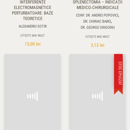
INTERFERENŢE
SPLENECTOMIA – INDICAŢII
ELECTROMAGNETICE
MEDICO‑CHIRURGICALE
PERTURBATOARE. BAZE
,
CONF. DR. ANDREI POPOVICI
TEORETICE
,
DR. CHIRIAC BABEI
ALEXANDRU SOTIR
DR. GEORGE GRIGORIU
CITEȘTE MAI MULT
CITEȘTE MAI MULT
15,00
lei
3,13
lei
STOC EPUIZAT