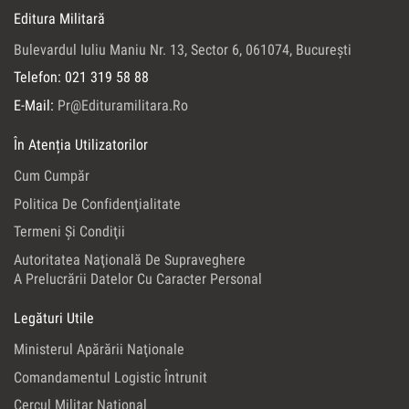
Editura Militară
Bulevardul Iuliu Maniu Nr. 13, Sector 6, 061074, Bucureşti
Telefon: 021 319 58 88
E-Mail:
Pr@edituramilitara.ro
În Atenția Utilizatorilor
Cum Cumpăr
Politica De Confidenţialitate
Termeni Şi Condiţii
Autoritatea Naţională De Supraveghere
A Prelucrării Datelor Cu Caracter Personal
Legături Utile
Ministerul Apărării Naţionale
Comandamentul Logistic Întrunit
Cercul Militar Naţional