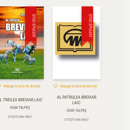
STOC EPUIZAT
STOC EPUIZAT
Adaugă la lista de dorințe
Adaugă la lista de dorințe
AL PATRULEA BREVIAR
L TREILEA BREVIAR LAIC
LAIC
IOAN TALPEŞ
IOAN TALPEŞ
CITEȘTE MAI MULT
CITEȘTE MAI MULT