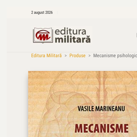
2 august 2026
Editura Militară
>
Produse
>
Mecanisme psihologice