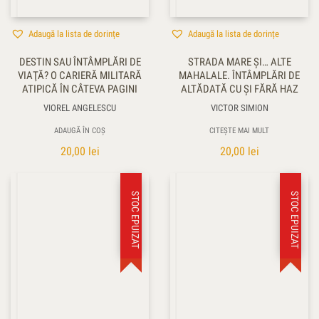
Adaugă la lista de dorințe
Adaugă la lista de dorințe
DESTIN SAU ÎNTÂMPLĂRI DE
STRADA MARE ŞI… ALTE
VIAŢĂ? O CARIERĂ MILITARĂ
MAHALALE. ÎNTÂMPLĂRI DE
ATIPICĂ ÎN CÂTEVA PAGINI
ALTĂDATĂ CU ŞI FĂRĂ HAZ
VIOREL ANGELESCU
VICTOR SIMION
ADAUGĂ ÎN COȘ
CITEȘTE MAI MULT
20,00
lei
20,00
lei
STOC EPUIZAT
STOC EPUIZAT