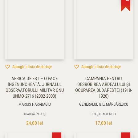
Adaugă la lista de dorințe
Adaugă la lista de dorințe
AFRICA DE EST – O PACE
CAMPANIA PENTRU
ÎNGENUNCHEATĂ. JURNALUL
DESROBIREA ARDEALULUI ŞI
OBSERVATORULUI MILITAR ONU
OCUPAREA BUDAPESTEI (1918-
UNMO-2716 (2002-2003)
1920)
MARIUS HARABAGIU
GENERALUL G.D. MĂRDĂRESCU
ADAUGĂ ÎN COȘ
CITEȘTE MAI MULT
24,00
lei
17,00
lei