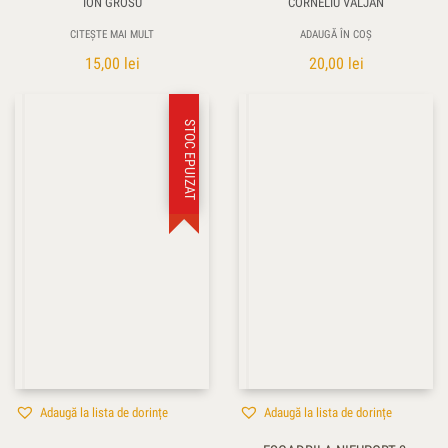
ION GROSU
CORNELIU VALJAN
CITEȘTE MAI MULT
ADAUGĂ ÎN COȘ
15,00
lei
20,00
lei
STOC EPUIZAT
Adaugă la lista de dorințe
Adaugă la lista de dorințe