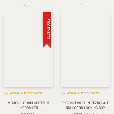
27,00
lei
24,00
lei
STOC EPUIZAT
Adaugă la lista de dorințe
Adaugă la lista de dorințe
MEMORIILE UNUI OFIŢER DE
ÎNSEMNĂRILE DIN RĂZBOI ALE
INFORMAŢII
UNUI GOOD LOOKING BOY