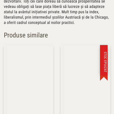
dezvoltării. Toți cei care doreau să cunoască prosperitatea se
vedeau obligați să lase piața liberă să lucreze și să adapteze
statul la avântul inițiativei private. Mult timp pus la index,
liberalismul, prin intermediul școlilor Austriacă și de la Chicago,
a oferit cadrul conceptual al noilor practici.
Produse similare
STOC EPUIZAT