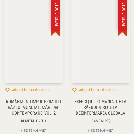
STOC EPUIZAT
STOC EPUIZAT
Adaugă la lista de dorințe
Adaugă la lista de dorințe
ROMÂNIA ÎN TIMPUL PRIMULUI
EXERCIȚIUL ROMÂNIA: DE LA
RĂZBOI MONDIAL. MĂRTURII
RĂZBOIUL RECE LA
CONTEMPORANE, VOL. 2
DEZINFORMAREA GLOBALĂ
DUMITRU PREDA
IOAN TALPEŞ
CITEȘTE MAI MULT
CITEȘTE MAI MULT