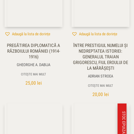
Adaugă la lista de dorințe
Adaugă la lista de dorințe
PREGĂTIREA DIPLOMATICĂ A
ÎNTRE PRESTIGIUL NUMELUI ŞI
RĂZBOIULUI ROMÂNIEI (1914-
NEDREPTATEA ISTORIEI:
1916)
GENERALUL TRAIAN
GRIGORESCU, FIUL EROULUI DE
GHEORGHE A. DABIJA
LA MĂRĂŞEŞTI
CITEȘTE MAI MULT
ADRIAN STROEA
25,00
lei
CITEȘTE MAI MULT
20,00
lei
STOC EPUIZAT