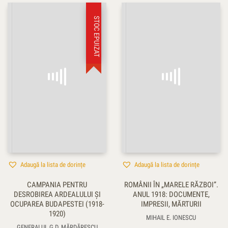
STOC EPUIZAT
Adaugă la lista de dorințe
Adaugă la lista de dorințe
CAMPANIA PENTRU
ROMÂNII ÎN „MARELE RĂZBOI”.
DESROBIREA ARDEALULUI ŞI
ANUL 1918: DOCUMENTE,
OCUPAREA BUDAPESTEI (1918-
IMPRESII, MĂRTURII
1920)
MIHAIL E. IONESCU
GENERALUL G.D. MĂRDĂRESCU