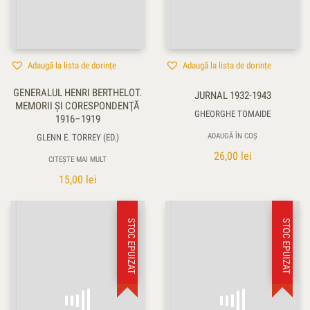
Adaugă la lista de dorințe
Adaugă la lista de dorințe
GENERALUL HENRI BERTHELOT.
JURNAL 1932-1943
MEMORII ŞI CORESPONDENŢĂ
GHEORGHE TOMAIDE
1916–1919
ADAUGĂ ÎN COȘ
GLENN E. TORREY (ED.)
26,00
lei
CITEȘTE MAI MULT
15,00
lei
STOC EPUIZAT
STOC EPUIZAT