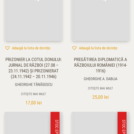
Adaugă la lista de dorințe
Adaugă la lista de dorințe
PRIZONIER LA COTUL DONULUI:
PREGĂTIREA DIPLOMATICĂ A
JURNAL DE RĂZBOI (27.08 –
RĂZBOIULUI ROMÂNIEI (1914-
23.11.1942) ŞI PRIZONIERAT
1916)
(24.11.1942 – 20.11.1946)
GHEORGHE A. DABIJA
GHEORGHE TĂNĂSESCU
CITEȘTE MAI MULT
CITEȘTE MAI MULT
25,00
lei
17,00
lei
STOC EPUIZAT
STOC EPUIZAT