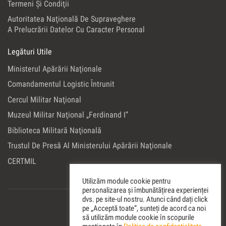
Termeni Şi Condiţii
Autoritatea Naţională De Supraveghere
A Prelucrării Datelor Cu Caracter Personal
Legături Utile
Ministerul Apărării Naţionale
Comandamentul Logistic Întrunit
Cercul Militar Naţional
Muzeul Militar Naţional „Ferdinand I”
Biblioteca Militară Naţională
Trustul De Presă Al Ministerului Apărării Naţionale
CERTMIL
Utilizăm module cookie pentru
personalizarea și îmbunătățirea experienței
dvs. pe site-ul nostru. Atunci când dați click
pe „Acceptă toate”, sunteți de acord ca noi
să utilizăm module cookie în scopurile