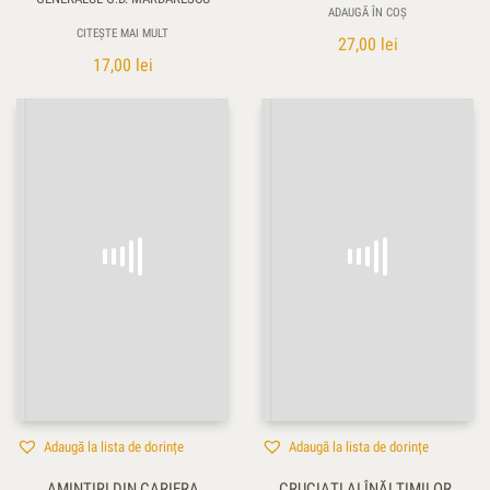
ADAUGĂ ÎN COȘ
CITEȘTE MAI MULT
27,00
lei
17,00
lei
Adaugă la lista de dorințe
Adaugă la lista de dorințe
AMINTIRI DIN CARIERA
CRUCIAŢI AI ÎNĂLŢIMILOR.