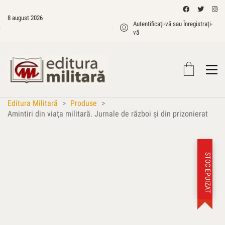
8 august 2026
Autentificați-vă sau Înregistrați-
vă
Editura Militară
>
Produse
>
Amintiri din viaţa militară. Jurnale de război şi din prizonierat
STOC EPUIZAT