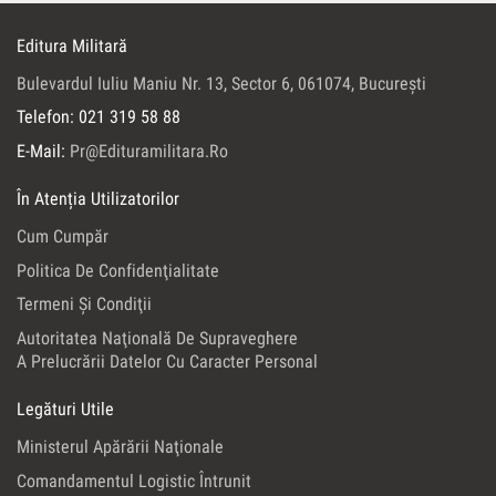
Editura Militară
Bulevardul Iuliu Maniu Nr. 13, Sector 6, 061074, Bucureşti
Telefon: 021 319 58 88
E-Mail:
Pr@edituramilitara.ro
În Atenția Utilizatorilor
Cum Cumpăr
Politica De Confidenţialitate
Termeni Şi Condiţii
Autoritatea Naţională De Supraveghere
A Prelucrării Datelor Cu Caracter Personal
Legături Utile
Ministerul Apărării Naţionale
Comandamentul Logistic Întrunit