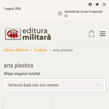
7 august 2026
Autentificați-vă sau Înregistrați-
vă
Editura Militară
>
Produse
>
arta plastica
arta plastica
Afișez singurul rezultat
Sortează după cele mai recente