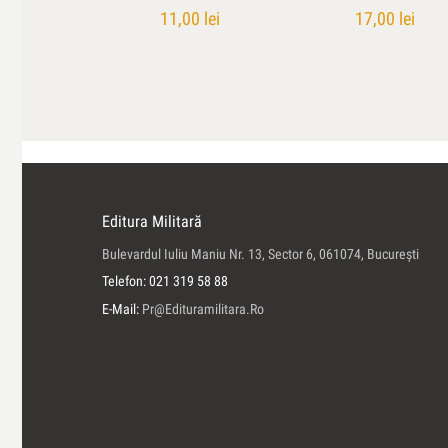
11,00
lei
17,00
lei
Editura Militară
Bulevardul Iuliu Maniu Nr. 13, Sector 6, 061074, Bucureşti
Telefon: 021 319 58 88
E-Mail:
Pr@edituramilitara.ro