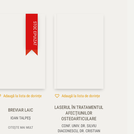
STOC EPUIZAT
Adaugă la lista de dorințe
Adaugă la lista de dorințe
LASERUL ÎN TRATAMENTUL
BREVIAR LAIC
AFECŢIUNILOR
IOAN TALPEŞ
OSTEOARTICULARE
CONF. UNIV. DR. SILVIU
CITEȘTE MAI MULT
DIACONESCU, DR. CRISTIAN