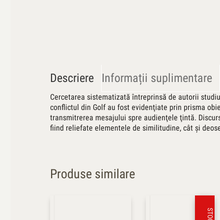
Descriere
Informații suplimentare
Cercetarea sistematizată întreprinsă de autorii studiul
conflictul din Golf au fost evidenţiate prin prisma obi
transmitrerea mesajului spre audienţele ţintă. Discursu
fiind reliefate elementele de similitudine, cât şi deose
Produse similare