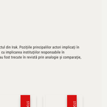
 din Irak. Poziţiile principalilor actori implicaţi în
 cu implicarea instituţiilor responsabile în
au fost trecute în revistă prin analogie şi comparaţie,