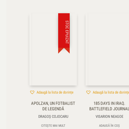
STOC EPUIZAT
Adaugă la lista de dorințe
Adaugă la lista de dorinț
APOLZAN, UN FOTBALIST
185 DAYS IN IRAQ.
DE LEGENDĂ
BATTLEFIELD JOURNA
DRAGOŞ COJOCARU
VISARION NEAGOE
CITEȘTE MAI MULT
ADAUGĂ ÎN COȘ