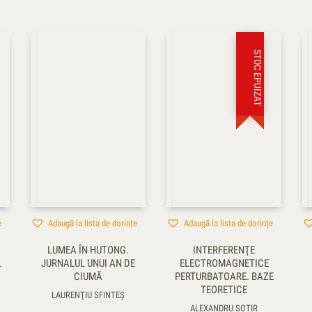
STOC EPUIZAT
e
Adaugă la lista de dorințe
Adaugă la lista de dorințe
LUMEA ÎN HUTONG.
INTERFERENŢE
L
JURNALUL UNUI AN DE
ELECTROMAGNETICE
CIUMĂ
PERTURBATOARE. BAZE
TEORETICE
LAURENŢIU SFINTEȘ
ALEXANDRU SOTIR