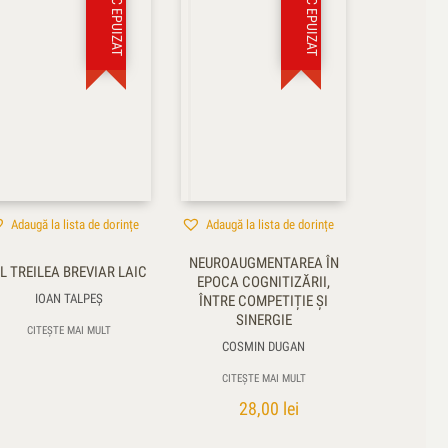
STOC EPUIZAT
STOC EPUIZAT
Adaugă la lista de dorințe
Adaugă la lista de dorințe
NEUROAUGMENTAREA ÎN
L TREILEA BREVIAR LAIC
EPOCA COGNITIZĂRII,
IOAN TALPEŞ
ÎNTRE COMPETIȚIE ȘI
SINERGIE
CITEȘTE MAI MULT
COSMIN DUGAN
CITEȘTE MAI MULT
28,00
lei